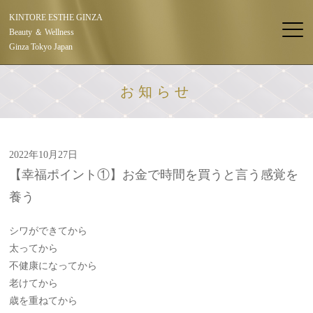
KINTORE ESTHE GINZA
Beauty ＆ Wellness
Ginza Tokyo Japan
お知らせ
2022年10月27日
【幸福ポイント①】お金で時間を買うと言う感覚を
養う
シワができてから
太ってから
不健康になってから
老けてから
歳を重ねてから