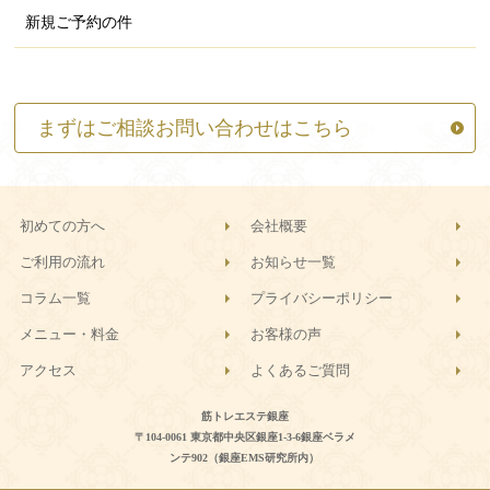
新規ご予約の件
まずはご相談お問い合わせはこちら
初めての方へ
会社概要
ご利用の流れ
お知らせ一覧
コラム一覧
プライバシーポリシー
メニュー・料金
お客様の声
アクセス
よくあるご質問
筋トレエステ銀座
〒104-0061 東京都中央区銀座1-3-6銀座ベラメ
ンテ902（銀座EMS研究所内）