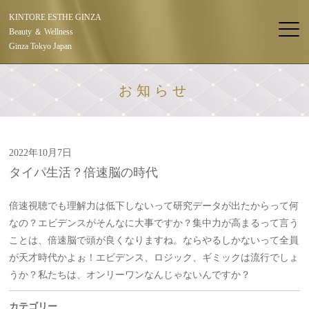
KINTORE ESTHE GINZA
Beauty ＆ Wellness
Ginza Tokyo Japan
お知らせ
2022年10月7日
タイパ生活？倍速脳の時代
倍速視聴でも理解力は低下しないって研究データが出たからって何
なの？エビデンスがそんなに大事ですか？集中力が高まるって言う
ことは、倍速脳で頭が良くなりますね。ならやるしかないって全員
が天才時代かよぉ！エビデンス、ロジック、ギミックは流行でしょ
うか？私たちは、オンリーワンなんじゃないんですか？
カテゴリー