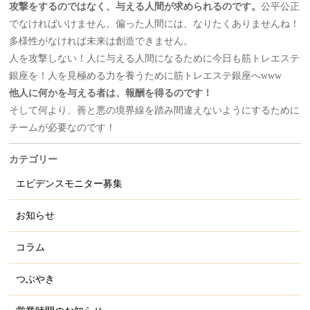
攻撃をするのではなく、与える人間が求められるのです。
公平公正
でなければいけません。偏った人間には、なりたくありませんね！
多様性がなければ未来は創造できません。
人を攻撃しない！人に与える人間になるために今日も筋トレエステ
銀座を！人を見極める力を養うために筋トレエステ銀座へwww
他人に何かを与える者は、報酬を得るのです！
そして何より、善と悪の境界線を踏み間違えないようにするために
チームが必要なのです！
カテゴリー
エビデンスモニター募集
お知らせ
コラム
つぶやき