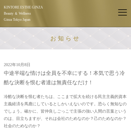
KINTORE ESTHE GINZA
Beauty ＆ Wellness
Ginza Tokyo Japan
お知らせ
2022年10月8日
中途半端な情けは全員を不幸にする！本気で思う冷
酷な決断を恨む者達は無責任なだけ！
冷酷な決断を恨む者たちは、ここまで拡大を続ける民主主義的資本
主義経済を馬鹿にしているとしかいえないのです。恐らく無知なの
でしょう。確かに、皆仲良しごっこで主張の強い人間の言葉という
のは、目立ちますが、それは会社のためなのか？己のためなのか？
社会のためなのか？