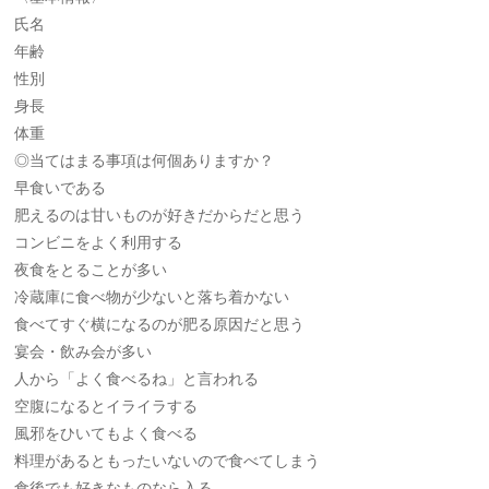
氏名
年齢
性別
身長
体重
◎当てはまる事項は何個ありますか？
早食いである
肥えるのは甘いものが好きだからだと思う
コンビニをよく利用する
夜食をとることが多い
冷蔵庫に食べ物が少ないと落ち着かない
食べてすぐ横になるのが肥る原因だと思う
宴会・飲み会が多い
人から「よく食べるね」と言われる
空腹になるとイライラする
風邪をひいてもよく食べる
料理があるともったいないので食べてしまう
食後でも好きなものなら入る