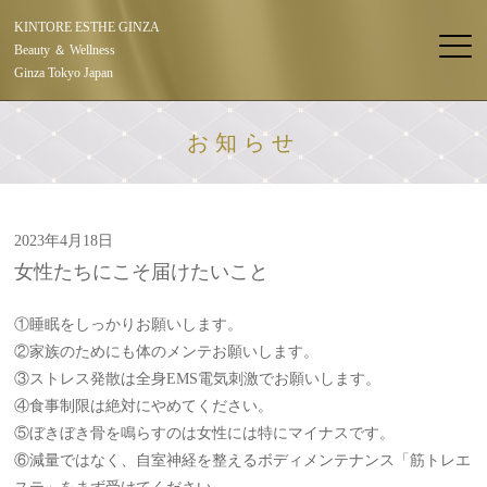
KINTORE ESTHE GINZA
Beauty ＆ Wellness
Ginza Tokyo Japan
お知らせ
2023年4月18日
女性たちにこそ届けたいこと
①睡眠をしっかりお願いします。
②家族のためにも体のメンテお願いします。
③ストレス発散は全身EMS電気刺激でお願いします。
④食事制限は絶対にやめてください。
⑤ぼきぼき骨を鳴らすのは女性には特にマイナスです。
⑥減量ではなく、自室神経を整えるボディメンテナンス「筋トレエ