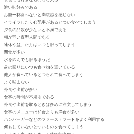
濃い味好みである
お腹一杯食べないと満腹感を感じない
イライラしたり心配事があるとつい食べてしまう
夕食の品数が少ないと不満である
朝が弱い夜型人間である
連休や盆、正月はいつも肥ってしまう
間食が多い
水を飲んでも肥るほうだ
身の回りにいつも食べ物を置いている
他人が食べているとつられて食べてしまう
よく噛まない
外食や出前が多い
食事の時間が不規則である
外食や出前を取るときは多めに注文してしまう
食事のメニューは和食よりも洋食が多い
ハンバーガーなどのファーストフードをよく利用する
何もしていないとついものを食べてしまう