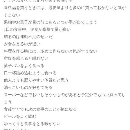
たくさん食べてしまった後で後悔する
食料品を買うときには、必要量よりも多めに買っておかないと気が
すまない
果物やお菓子が目の前にあるとつい手が出てしまう
1日の食事中、夕食が豪華で量が多い
肥るのは運動不足のせいだ
夕食をとるのが遅い
料理を作る時には、多めに作らないと気がすまない
空腹を感じると眠れない
菓子パンをよく食べる
口一杯詰め込むように食べる
他人よりも肥りやすい体質だと思う
油っこいものが好きである
スーパーなどでおいしそうなものがあると予定外でもつい買ってし
まう
食後すぐでも次の食事のことが気になる
ビールをよく飲む
ゆっくりと食事をとる暇がない