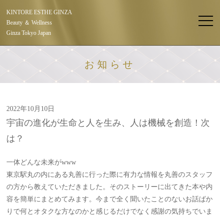
KINTORE ESTHE GINZA
Beauty ＆ Wellness
Ginza Tokyo Japan
お知らせ
2022年10月10日
宇宙の進化が生命と人を生み、人は機械を創造！次
は？
一体どんな未来がwww
東京駅丸の内にある丸善に行った際に有力な情報を丸善のスタッフ
の方から教えていただきました。そのストーリーに出てきた本や内
容を簡単にまとめてみます。今まで全く聞いたことのないお話ばか
りで何とオタクな方なのかと感じるだけでなく感謝の気持ちでいま