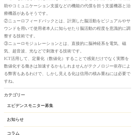
助やコミュニケーション支援などの機能の代償を担う支援機器と治
療機器があるそうです。
②ニューロフィードバックとは、計測した脳活動をビジュアルやサ
ウンドを用いて使用者本人に知らせたり脳活動の程度を意識的に調
整する技術です。
③ニューロモジュレーションとは、直接的に脳神経系を電気、磁
気、超音波、光などで刺激する技術です。
ICT活用して、定量化（数値化）することで感覚だけでなく実際を
数値化する働きは加速するかもしれませんがテクノロジー依存によ
る弊害もあるわけで、しかし見える化は信用の積み重ねには必要で
すね。
カテゴリー
エビデンスモニター募集
お知らせ
コラム