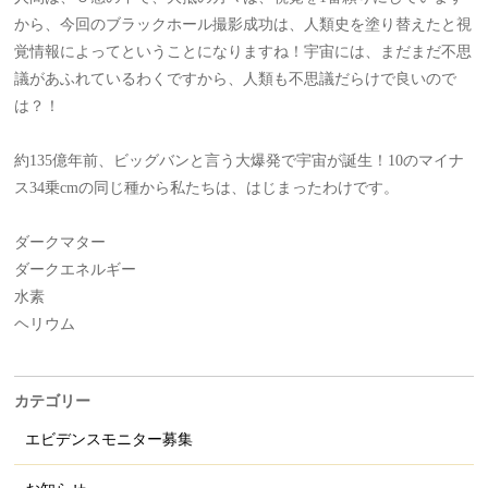
から、今回のブラックホール撮影成功は、人類史を塗り替えたと視
覚情報によってということになりますね！宇宙には、まだまだ不思
議があふれているわくですから、人類も不思議だらけで良いので
は？！
約135億年前、ビッグバンと言う大爆発で宇宙が誕生！10のマイナ
ス34乗cmの同じ種から私たちは、はじまったわけです。
ダークマター
ダークエネルギー
水素
ヘリウム
カテゴリー
エビデンスモニター募集