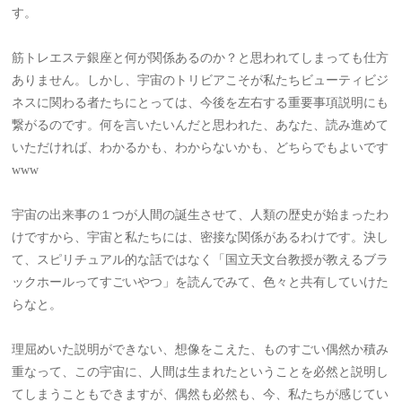
す。
筋トレエステ銀座と何が関係あるのか？と思われてしまっても仕方
ありません。しかし、宇宙のトリビアこそが私たちビューティビジ
ネスに関わる者たちにとっては、今後を左右する重要事項説明にも
繋がるのです。何を言いたいんだと思われた、あなた、読み進めて
いただければ、わかるかも、わからないかも、どちらでもよいです
www
宇宙の出来事の１つが人間の誕生させて、人類の歴史が始まったわ
けですから、宇宙と私たちには、密接な関係があるわけです。決し
て、スピリチュアル的な話ではなく「国立天文台教授が教えるブラ
ックホールってすごいやつ」を読んでみて、色々と共有していけた
らなと。
理屈めいた説明ができない、想像をこえた、ものすごい偶然か積み
重なって、この宇宙に、人間は生まれたということを必然と説明し
てしまうこともできますが、偶然も必然も、今、私たちが感じてい