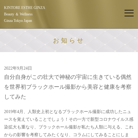
KINTORE ESTHE GINZA
Beauty ＆ Wellness
Ginza Tokyo Japan
お知らせ
2022年9月24日
自分自身がこの壮大で神秘の宇宙に生きている偶然
を世界初ブラックホール撮影から美容と健康を考察
してみた
2019年4月、人類史上初となるブラックホール撮影に成功したニュ
ースを覚えていることでしょう！その一方で新型コロナウイルス感
染拡大も重なり、ブラックホール撮影が私たち人類に与える、これ
からの影響を考察してみたくなり、コラムにしてみることにしま