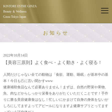
KINTORE ESTHE GINZA
Beauty ＆ Wellness
Ginza Tokyo Japan
お知らせ
2022年10月14日
【美容三原則】よく食べ・よく動き・よく寝る！
人間だけじゃない全ての動物は「食欲、運動、睡眠」が基本中の基
本！今日も己に言い聞かすwww
健康補助食品なんて必要ありません！まずは、自然の野菜や果物、
魚、肉などからしっかり栄養をありがたくいただくことです！手作
りに勝る美容健康食はなし！忙しいにかまけて自身の身体をないが
しろにしてますよってアピールになりますよ健康サプリとってます