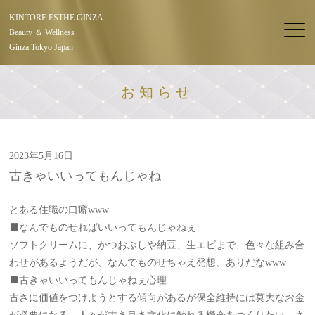
KINTORE ESTHE GINZA
Beauty ＆ Wellness
Ginza Tokyo Japan
お知らせ
2023年5月16日
古きゃいいってもんじゃね
とある住職の口癖www
⬛️なんでものせればいいってもんじゃねぇ
ソフトクリームに、かつおぶしや納豆、生エビまで、色々な組み合
わせがあるようだが、なんでものせちゃえ発想、ありだなwww
⬛️古きゃいいってもんじゃねぇ心理
古さに価値をつけようとする傾向があるが保全維持には莫大なお金