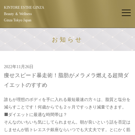
KINTORE ESTHE GINZA
Beauty ＆ Wellness
Ginza Tokyo Japan
お知らせ
2022年11月26日
痩せスピード暴走術！脂肪がメラメラ燃える超簡ダ
イエットのすすめ
誰もが理想のボディを手に入れる最短最速の方々は、脂質と塩分を
減らすことです！何歳からでも２ヶ月ですっきり減量できます。
⬛️ダイエットに最適な時間帯は？
そんなのいちいち気にしてられません。朝が良いという話を否定は
しませんが筋トレエステ銀座ならいつでも大丈夫です。とにかく筋