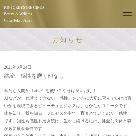
KINTORE ESTHE GINZA
Beauty ＆ Wellness
Ginza Tokyo Japan
お知らせ
2023年3月24日
結論、感性を磨く他なし
私たち人間がChatGPTを使いこなせば良いだけ！
AIなどが、代替えできない「感性」をいかに大切に育んでいけば良
いかを表現できるビューティビジネスは、なかなかユニークです。
体を知り、我を知る、プロセスの中で、育まれていくのが「感性」
です。知性も感性も磨き続け、生かし続けるには、健全な肉体と魂
が必要最低条件です。