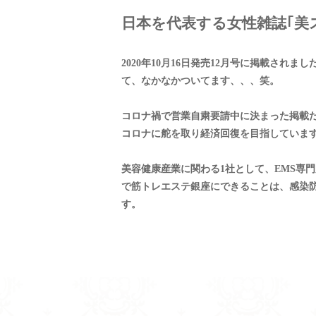
日本を代表する女性雑誌｢美
2020年10月16日発売12月号に掲載さ
て、なかなかついてます、、、笑。
コロナ禍で営業自粛要請中に決まった掲載だ
コロナに舵を取り経済回復を目指していま
美容健康産業に関わる1社として、EMS専門
で筋トレエステ銀座にできることは、感染
す。