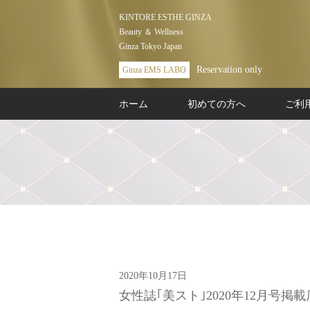
KINTORE ESTHE GINZA
Beauty ＆ Wellness
Ginza Tokyo Japan
Reservation only
Ginza EMS LABO
ホーム
初めての方へ
ご利
2020年10月17日
女性誌｢美スト｣2020年12月号掲