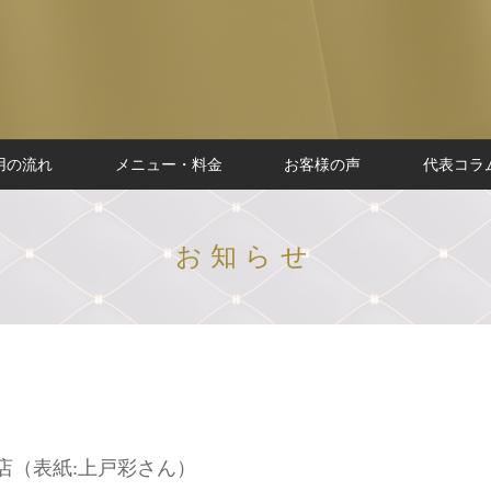
用の流れ
メニュー・料金
お客様の声
代表コラ
お知らせ
載店（表紙:上戸彩さん）