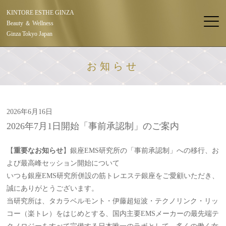
KINTORE ESTHE GINZA
Beauty ＆ Wellness
Ginza Tokyo Japan
お知らせ
2026年6月16日
2026年7月1日開始「事前承認制」のご案内
【
重要なお知らせ
】銀座EMS研究所の「事前承認制」への移行、お
よび最高峰セッション開始について
いつも銀座EMS研究所併設の筋トレエステ銀座をご愛顧いただき、
誠にありがとうございます。
当研究所は、タカラベルモント・伊藤超短波・テクノリンク・リッ
コー（楽トレ）をはじめとする、国内主要EMSメーカーの最先端テ