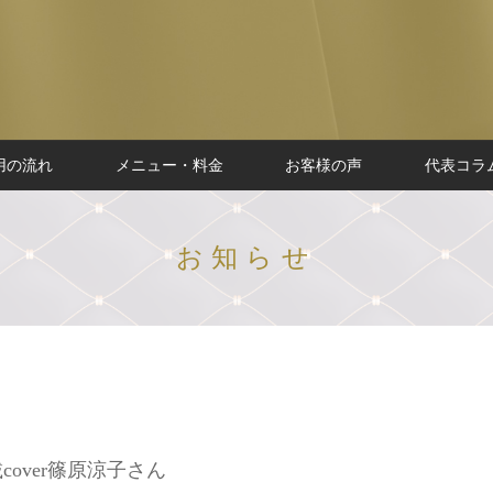
用の流れ
メニュー・料金
お客様の声
代表コラ
お知らせ
cover篠原涼子さん