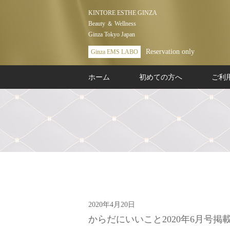
KINTORE ESTHE GINZA
Beauty ＆ Wellness
Ginza Tokyo Japan
Reservation only
Ginza EMS LABO
ホーム
初めての方へ
ご利
2020年4月20日
からだにいいこと2020年6月号掲載