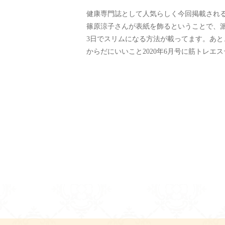
健康専門誌として人気らしく今回掲載され
篠原涼子さんが表紙を飾るということで、
3日でスリムになる方法が載ってます。あ
からだにいいこと2020年6月号に筋トレエ