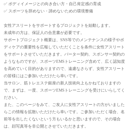
✅ ボディイメージとの向き合い方・自己肯定感の育成
✅ スポーツを辞めない・諦めないための環境整備
女性アスリートをサポートするプロジェクトを始動します。
未成年の方は、保証人の合意書が必要です。
サポートプロジェクト概要は、SNS等でのメンテナンスの様子やボ
ディケアの重要性を広報していただくことを条件に女性アスリート
をサポートさせていただきます。バーター契約、スポンサー契約の
ようなものですが、スポーツEMSトレーニング含めて、広く認知度
を高めていく目的がありますので、遠慮なさらず、女性アスリート
の皆様にはご参加いただけたら幸いです。
当サロン、筋トレエステ銀座の新人技術向上もかねておりますの
で、まずは、一度、スポーツEMSトレーニングを受けにいらしてく
ださい。
また、このページをみて、ご友人に女性アスリートの方がいました
らこの情報を拡散いただけたら幸いです。ご参加いただく場合、名
前等を出したくないという方もいるかと思いますので、その場合
は、顔写真等を非公開とさせていただきます。