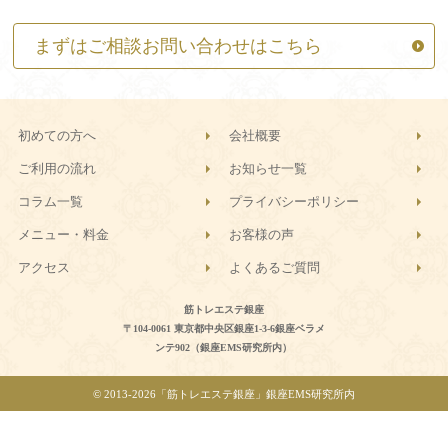
まずはご相談お問い合わせはこちら
初めての方へ
会社概要
ご利用の流れ
お知らせ一覧
コラム一覧
プライバシーポリシー
メニュー・料金
お客様の声
アクセス
よくあるご質問
筋トレエステ銀座
〒104-0061 東京都中央区銀座1-3-6銀座ベラメ
ンテ902（銀座EMS研究所内）
© 2013-
2026「筋トレエステ銀座」銀座EMS研究所内