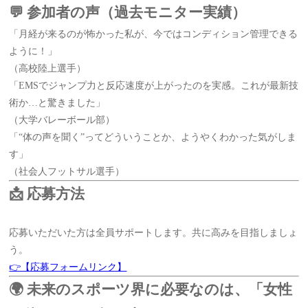
💬 参加者の声（過去モニター実績）
「月経が来るのが怖かった私が、今ではコンディション管理できる
ように！」
（高校陸上選手）
「EMSでジャンプ力と反応速度が上がったのを実感。これが最新技
術か…と驚きました」
（大学バレーボール部）
「“体の声を聞く”ってどういうことか、ようやくわかった気がしま
す」
（社会人フットサル選手）
📩 応募方法
応募いただいた方は全員サポートします。共に高みを目指しましょ
う。
👉【応募フォームリンク】
🌍 未来のスポーツ界に必要なのは、「女性