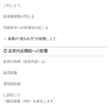
これにより、
血液循環量が増える
毛細血管への再灌流が起こる
＝
血液の“使われ方”が改善
します。
② 血管内皮機能への影響
血管の内側（血管内皮）は、
血流刺激
電気的刺激
に反応して
一酸化窒素（NO）を産生します。