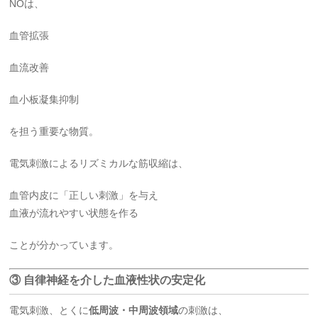
NOは、
血管拡張
血流改善
血小板凝集抑制
を担う重要な物質。
電気刺激によるリズミカルな筋収縮は、
血管内皮に「正しい刺激」を与え
血液が流れやすい状態を作る
ことが分かっています。
③ 自律神経を介した血液性状の安定化
電気刺激、とくに
低周波・中周波領域
の刺激は、