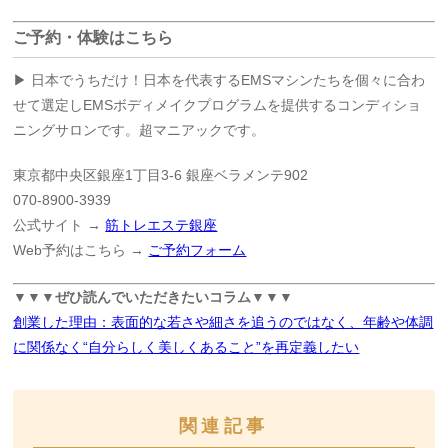
ご予約・体験はこちら
▶ 日本でうちだけ！日本を代表するEMSマシンたちを個々に合わ
せて選定しEMSボディメイクプログラムを提供するコンディショ
ニングサロンです。超マニアックです。
東京都中央区銀座1丁目3-6 銀座ベラメンテ902
070-8900-3939
公式サイト →
筋トレエステ銀座
Web予約はこちら →
ご予約フォーム
▼▼▼ぜひ読んでいただきたいコラム▼▼▼
創業した理由：表面的な若さや細さを追うのではなく、年齢や体調
に関係なく“自分らしく美しくあること”を再定義したい
関連記事