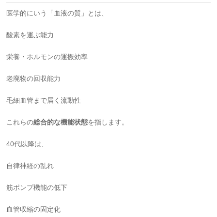
医学的にいう「血液の質」とは、
酸素を運ぶ能力
栄養・ホルモンの運搬効率
老廃物の回収能力
毛細血管まで届く流動性
これらの
総合的な機能状態
を指します。
40代以降は、
自律神経の乱れ
筋ポンプ機能の低下
血管収縮の固定化