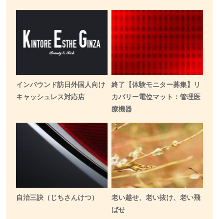
インバウンド訪日外国人向け
終了【体験モニター募集】リ
キャッシュレス対応店
カバリー電位マット：管理医
療機器
自治三訣（じちさんけつ）
老い越せ、老い抜け、老い飛
ばせ