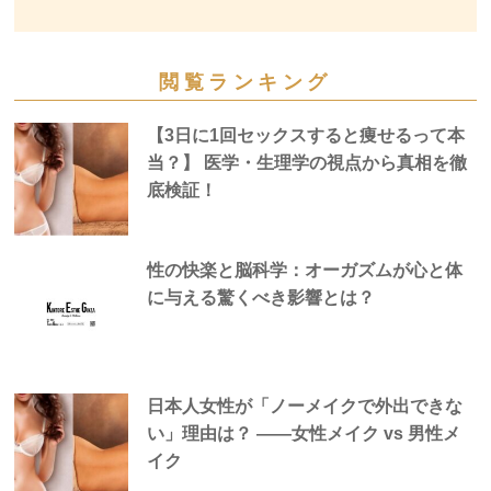
閲覧ランキング
【3日に1回セックスすると痩せるって本
当？】 医学・生理学の視点から真相を徹
底検証！
性の快楽と脳科学：オーガズムが心と体
に与える驚くべき影響とは？
日本人女性が「ノーメイクで外出できな
い」理由は？ —―女性メイク vs 男性メ
イク