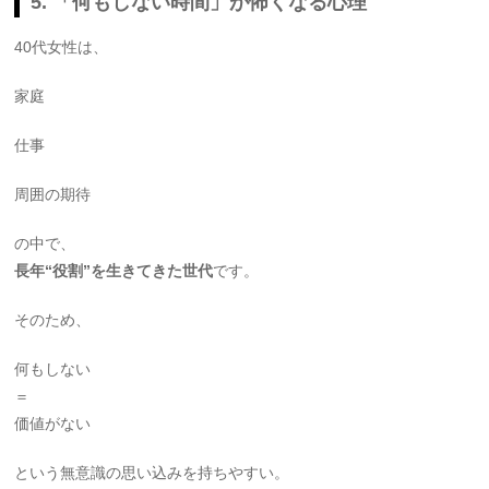
5. 「何もしない時間」が怖くなる心理
40代女性は、
家庭
仕事
周囲の期待
の中で、
長年“役割”を生きてきた世代
です。
そのため、
何もしない
＝
価値がない
という無意識の思い込みを持ちやすい。