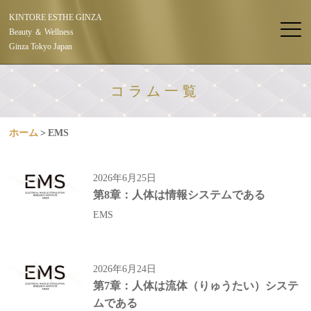
KINTORE ESTHE GINZA
Beauty ＆ Wellness
Ginza Tokyo Japan
コラム一覧
ホーム
EMS
2026年6月25日
第8章：人体は情報システムである
EMS
2026年6月24日
第7章：人体は流体（りゅうたい）システ
ムである