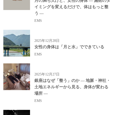
月の満ち欠けと、女性の身体 ― 施術のタ
イミングを変えるだけで、体はもっと整
う ―
EMS
2025年12月28日
女性の身体は「月と水」でできている
EMS
2025年12月27日
銀座はなぜ「整う」のか ― 地脈・神社・
土地エネルギーから見る、身体が変わる
場所 ―
EMS