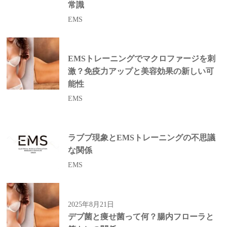
常識
EMS
EMSトレーニングでマクロファージを刺
激？免疫力アップと美容効果の新しい可
能性
EMS
ラブブ現象とEMSトレーニングの不思議
な関係
EMS
2025年8月21日
デブ菌と痩せ菌って何？腸内フローラと