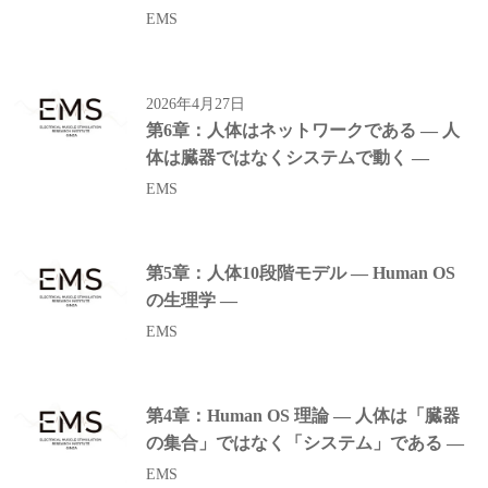
EMS
2026年4月27日
第6章：人体はネットワークである ― 人
体は臓器ではなくシステムで動く ―
EMS
第5章：人体10段階モデル ― Human OS
の生理学 ―
EMS
第4章：Human OS 理論 ― 人体は「臓器
の集合」ではなく「システム」である ―
EMS