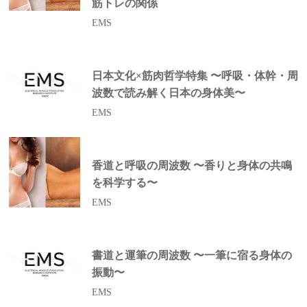
筋トレの関係
EMS
日本文化×筋肉哲学特集 〜呼吸・体幹・周
波数で読み解く日本の身体美〜
EMS
香道と呼吸の周波数 〜香りと身体の共鳴
を科学する〜
EMS
書道と運筆の周波数 〜一筆に宿る身体の
振動〜
EMS