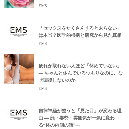
EMS
「セックスをたくさんすると太らない」
は本当？医学的根拠と研究から見た真相
EMS
疲れが取れない人ほど「休めていない」
― ちゃんと休んでいるつもりなのに、な
ぜ回復しないのか ―
EMS
自律神経が整うと「見た目」が変わる理
由 ― 顔・姿勢・雰囲気が一気に変わ
る“体の内側の話”―