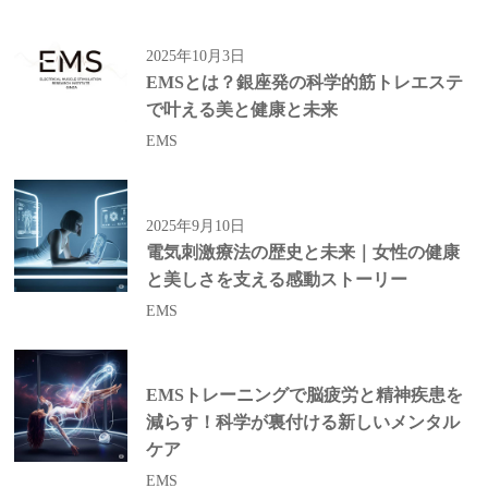
2025年10月3日
EMSとは？銀座発の科学的筋トレエステ
で叶える美と健康と未来
EMS
2025年9月10日
電気刺激療法の歴史と未来｜女性の健康
と美しさを支える感動ストーリー
EMS
EMSトレーニングで脳疲労と精神疾患を
減らす！科学が裏付ける新しいメンタル
ケア
EMS