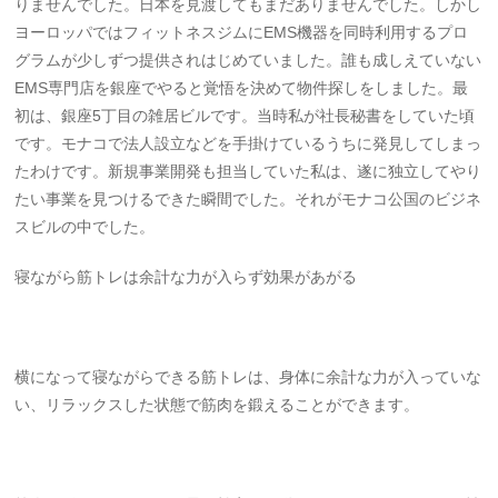
りませんでした。日本を見渡してもまだありませんでした。しかし
ヨーロッパではフィットネスジムにEMS機器を同時利用するプロ
グラムが少しずつ提供されはじめていました。誰も成しえていない
EMS専門店を銀座でやると覚悟を決めて物件探しをしました。最
初は、銀座5丁目の雑居ビルです。当時私が社長秘書をしていた頃
です。モナコで法人設立などを手掛けているうちに発見してしまっ
たわけです。新規事業開発も担当していた私は、遂に独立してやり
たい事業を見つけるできた瞬間でした。それがモナコ公国のビジネ
スビルの中でした。
寝ながら筋トレは余計な力が入らず効果があがる
横になって寝ながらできる筋トレは、身体に余計な力が入っていな
い、リラックスした状態で筋肉を鍛えることができます。