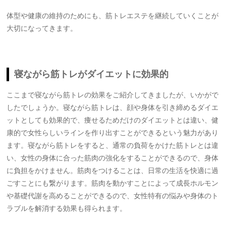
体型や健康の維持のためにも、筋トレエステを継続していくことが
大切になってきます。
寝ながら筋トレがダイエットに効果的
ここまで寝ながら筋トレの効果をご紹介してきましたが、いかがで
したでしょうか。寝ながら筋トレは、顔や身体を引き締めるダイエ
ットとしても効果的で、痩せるためだけのダイエットとは違い、健
康的で女性らしいラインを作り出すことができるという魅力があり
ます。寝ながら筋トレをすると、通常の負荷をかけた筋トレとは違
い、女性の身体に合った筋肉の強化をすることができるので、身体
に負担をかけません。筋肉をつけることは、日常の生活を快適に過
ごすことにも繋がります。筋肉を動かすことによって成長ホルモン
や基礎代謝を高めることができるので、女性特有の悩みや身体のト
ラブルを解消する効果も得られます。