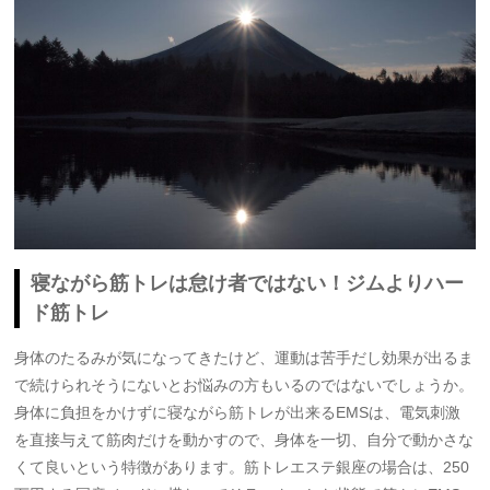
寝ながら筋トレは怠け者ではない！ジムよりハー
ド筋トレ
身体のたるみが気になってきたけど、運動は苦手だし効果が出るま
で続けられそうにないとお悩みの方もいるのではないでしょうか。
身体に負担をかけずに寝ながら筋トレが出来るEMSは、電気刺激
を直接与えて筋肉だけを動かすので、身体を一切、自分で動かさな
くて良いという特徴があります。筋トレエステ銀座の場合は、250