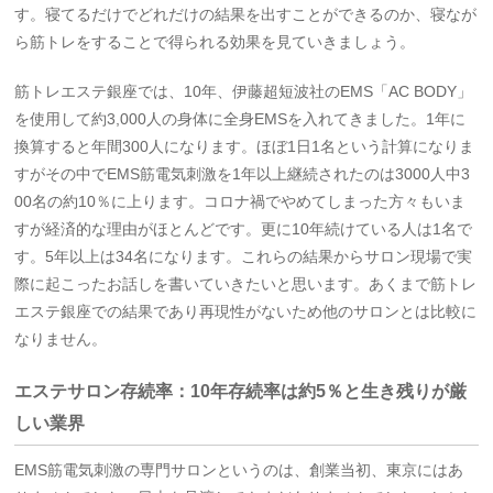
す。寝てるだけでどれだけの結果を出すことができるのか、寝なが
ら筋トレをすることで得られる効果を見ていきましょう。
筋トレエステ銀座では、10年、伊藤超短波社のEMS「AC BODY」
を使用して約3,000人の身体に全身EMSを入れてきました。1年に
換算すると年間300人になります。ほぼ1日1名という計算になりま
すがその中でEMS筋電気刺激を1年以上継続されたのは3000人中3
00名の約10％に上ります。コロナ禍でやめてしまった方々もいま
すが経済的な理由がほとんどです。更に10年続けている人は1名で
す。5年以上は34名になります。これらの結果からサロン現場で実
際に起こったお話しを書いていきたいと思います。あくまで筋トレ
エステ銀座での結果であり再現性がないため他のサロンとは比較に
なりません。
エステサロン存続率：10年存続率は約5％と生き残りが厳
しい業界
EMS筋電気刺激の専門サロンというのは、創業当初、東京にはあ