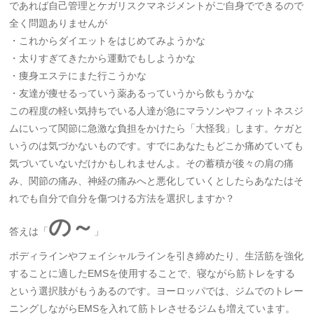
であれば自己管理とケガリスクマネジメントがご自身でできるので
全く問題ありませんが
・これからダイエットをはじめてみようかな
・太りすぎてきたから運動でもしようかな
・痩身エステにまた行こうかな
・友達が痩せるっていう薬あるっていうから飲もうかな
この程度の軽い気持ちでいる人達が急にマラソンやフィットネスジ
ムにいって関節に急激な負担をかけたら「大怪我」します。ケガと
いうのは気づかないものです。すでにあなたもどこか痛めていても
気づいていないだけかもしれませんよ。その蓄積が後々の肩の痛
み、関節の痛み、神経の痛みへと悪化していくとしたらあなたはそ
れでも自分で自分を傷つける方法を選択しますか？
の～
答えは「
」
ボディラインやフェイシャルラインを引き締めたり、生活筋を強化
することに適したEMSを使用することで、寝ながら筋トレをする
という選択肢がもうあるのです。ヨーロッパでは、ジムでのトレー
ニングしながらEMSを入れて筋トレさせるジムも増えています。