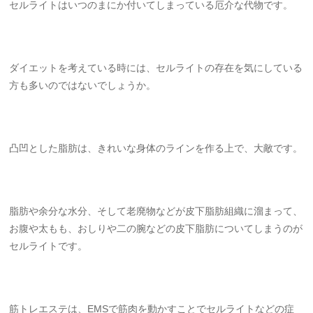
セルライトはいつのまにか付いてしまっている厄介な代物です。
ダイエットを考えている時には、セルライトの存在を気にしている
方も多いのではないでしょうか。
凸凹とした脂肪は、きれいな身体のラインを作る上で、大敵です。
脂肪や余分な水分、そして老廃物などが皮下脂肪組織に溜まって、
お腹や太もも、おしりや二の腕などの皮下脂肪についてしまうのが
セルライトです。
筋トレエステは、EMSで筋肉を動かすことでセルライトなどの症