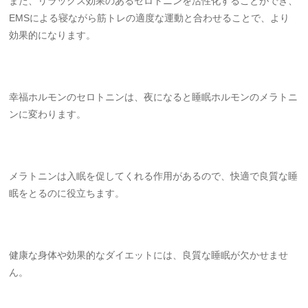
また、リラックス効果のあるセロトニンを活性化することができ、
EMSによる寝ながら筋トレの適度な運動と合わせることで、より
効果的になります。
幸福ホルモンのセロトニンは、夜になると睡眠ホルモンのメラトニ
ンに変わります。
メラトニンは入眠を促してくれる作用があるので、快適で良質な睡
眠をとるのに役立ちます。
健康な身体や効果的なダイエットには、良質な睡眠が欠かせませ
ん。