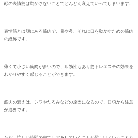
顔の表情筋は動かさないことでどんどん衰えていってしまいます。
表情筋とは顔にある筋肉で、目や鼻、それに口を動かすための筋肉
の総称です。
薄くて小さい筋肉が多いので、即効性もあり筋トレエステの効果を
わかりやすく感じることができます。
筋肉の衰えは、シワやたるみなどの原因になるので、日頃から注意
が必要です。
ただ、忙しい時間の中でケアをしていくことが難しいということも