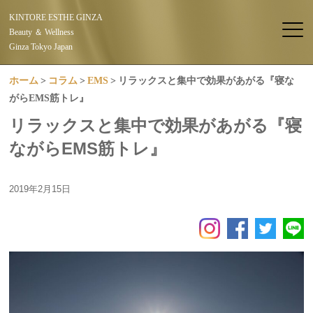
KINTORE ESTHE GINZA
Beauty ＆ Wellness
Ginza Tokyo Japan
ホーム
コラム
EMS
リラックスと集中で効果があがる『寝な
がらEMS筋トレ』
リラックスと集中で効果があがる『寝
ながらEMS筋トレ』
2019年2月15日