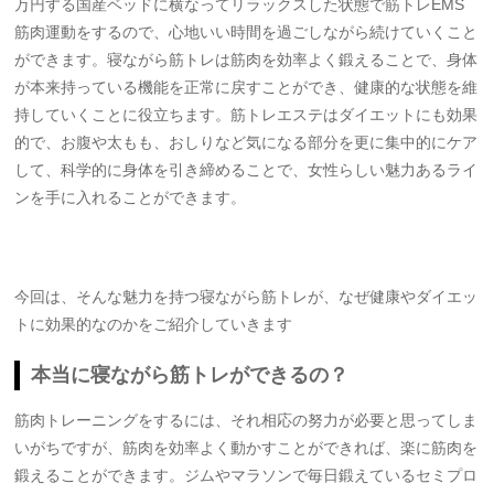
万円する国産ベッドに横なってリラックスした状態で筋トレEMS
筋肉運動をするので、心地いい時間を過ごしながら続けていくこと
ができます。寝ながら筋トレは筋肉を効率よく鍛えることで、身体
が本来持っている機能を正常に戻すことができ、健康的な状態を維
持していくことに役立ちます。筋トレエステはダイエットにも効果
的で、お腹や太もも、おしりなど気になる部分を更に集中的にケア
して、科学的に身体を引き締めることで、女性らしい魅力あるライ
ンを手に入れることができます。
今回は、そんな魅力を持つ寝ながら筋トレが、なぜ健康やダイエッ
トに効果的なのかをご紹介していきます
本当に寝ながら筋トレができるの？
筋肉トレーニングをするには、それ相応の努力が必要と思ってしま
いがちですが、筋肉を効率よく動かすことができれば、楽に筋肉を
鍛えることができます。ジムやマラソンで毎日鍛えているセミプロ