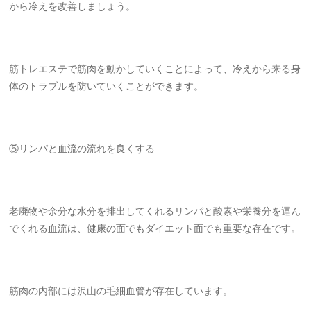
から冷えを改善しましょう。
筋トレエステで筋肉を動かしていくことによって、冷えから来る身
体のトラブルを防いていくことができます。
⑤リンパと血流の流れを良くする
老廃物や余分な水分を排出してくれるリンパと酸素や栄養分を運ん
でくれる血流は、健康の面でもダイエット面でも重要な存在です。
筋肉の内部には沢山の毛細血管が存在しています。