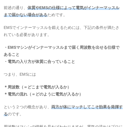
前述の通り、
体質やEMSの仕様によって電気がインナーマッスル
まで届かない場合がある
ためです。
EMSでインナーマッスルを鍛えるためには、下記の条件が満たさ
れている必要があります。
・EMSマシンがインナーマッスルまで届く周波数を出せる仕様で
あること
・電気の入り方が体質に合っていること
つまり、EMSには
＊周波数（＝どこまで電気が入るか）
＊電気の流れ（＝どのように電気が入るか）
という２つの概念があり、
両方が体にマッチしてこそ効果を発揮す
る
のです。
周波数はマシンの情報を見ればわかりますが、電気の流れはプロに