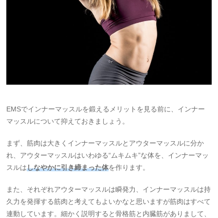
EMSでインナーマッスルを鍛えるメリットを見る前に、インナー
マッスルについて抑えておきましょう。
まず、筋肉は大きくインナーマッスルとアウターマッスルに分か
れ、アウターマッスルはいわゆる“ムキムキ”な体を、インナーマッ
スルは
しなやかに引き締まった体
を作ります。
また、それぞれアウターマッスルは瞬発力、インナーマッスルは持
久力を発揮する筋肉と考えてもよいかなと思いますが筋肉はすべて
連動しています。細かく説明すると骨格筋と内臓筋がありまして、