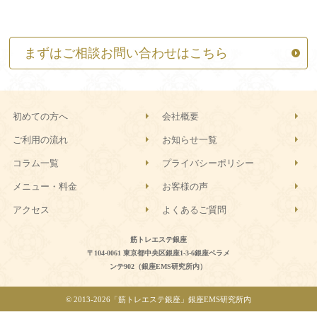
まずはご相談お問い合わせはこちら
初めての方へ
会社概要
ご利用の流れ
お知らせ一覧
コラム一覧
プライバシーポリシー
メニュー・料金
お客様の声
アクセス
よくあるご質問
筋トレエステ銀座
〒104-0061 東京都中央区銀座1-3-6銀座ベラメ
ンテ902（銀座EMS研究所内）
© 2013-
2026「筋トレエステ銀座」銀座EMS研究所内