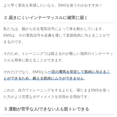
より早く変化を実感したいなら、EMSを使うのがおすすめ！
２.届きにくいインナーマッスルに確実に届く
私たちは、脳から出る電気信号によって体を動かしています。
EMSは、その電気信号を皮膚を通して直接筋肉に与えることがで
きるのです。
そのため、トレーニングでは鍛えるのが難しい場所のインナーマッ
スルも簡単に鍛えることができます。
それだけでなく、EMSなら
一定の電気を安定して筋肉に与えるこ
とができるため、鍛える筋肉にムラができません
。
これが、自力でトレーニングをするよりも、寝たままEMSを使っ
た方がより完璧なボディメイクを目指せる理由です。
３.運動が苦手な人/できない人も筋トレできる