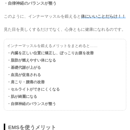
・自律神経のバランスが整う
このように、インナーマッスルを鍛えると
体にいいことだらけ！！
見た目を美しくするだけでなく、心身ともに健康になれるのです。
インナーマッスルを鍛えるメリットをまとめると……
・内臓を正しい位置に矯正し、ぽっこりお腹を改善
・脂肪が燃えやすい体になる
・基礎代謝が上がる
・血流が促進される
・肩こり・腰痛の改善
・セルライトができにくくなる
・肌が綺麗になる
・自律神経のバランスが整う
EMSを使うメリット