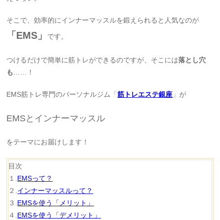
そこで、効率的にインナーマッスルを鍛えられると人気なのが
「EMS」
です。
つけるだけで簡単に筋トレができるのですが、そこには
落とし穴
も
……！
EMS筋トレ専門のパーソナルジム「
筋トレエステ銀座
」が
EMSとインナーマッスル
をテーマにお届けします！
目次
１.
EMSって？
２.
インナーマッスルって？
３.
EMSを使う「メリット」
４.
EMSを使う「デメリット」