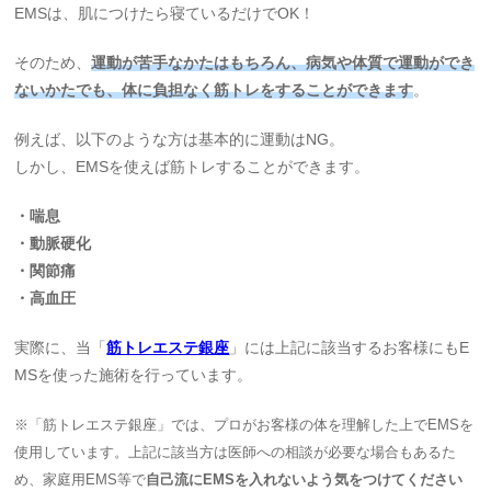
EMSは、肌につけたら寝ているだけでOK！
そのため、
運動が苦手なかたはもちろん、病気や体質で運動ができ
ないかたでも、体に負担なく筋トレをすることができます
。
例えば、以下のような方は基本的に運動はNG。
しかし、EMSを使えば筋トレすることができます。
・喘息
・動脈硬化
・関節痛
・高血圧
実際に、当「
筋トレエステ銀座
」には上記に該当するお客様にもE
MSを使った施術を行っています。
※「筋トレエステ銀座」では、プロがお客様の体を理解した上でEMSを
使用しています。上記に該当方は医師への相談が必要な場合もあるた
め、家庭用EMS等で
自己流にEMSを入れないよう気をつけてください