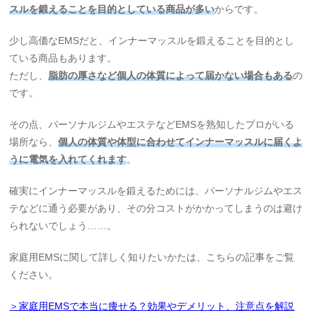
スルを鍛えることを目的としている商品が多い
からです。
少し高価なEMSだと、インナーマッスルを鍛えることを目的とし
ている商品もあります。
ただし、
脂肪の厚さなど個人の体質によって届かない場合もある
の
です。
その点、パーソナルジムやエステなどEMSを熟知したプロがいる
場所なら、
個人の体質や体型に合わせてインナーマッスルに届くよ
うに電気を入れてくれます
。
確実にインナーマッスルを鍛えるためには、パーソナルジムやエス
テなどに通う必要があり、その分コストがかかってしまうのは避け
られないでしょう……。
家庭用EMSに関して詳しく知りたいかたは、こちらの記事をご覧
ください。
＞家庭用EMSで本当に痩せる？効果やデメリット、注意点を解説