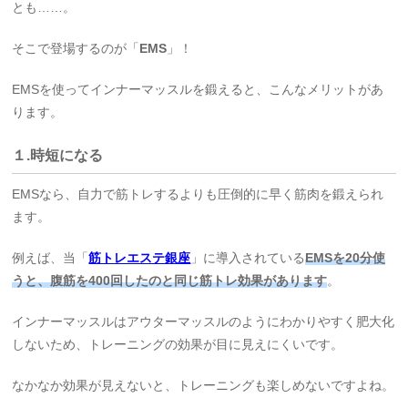
とも……。
そこで登場するのが「
EMS
」！
EMSを使ってインナーマッスルを鍛えると、こんなメリットがあ
ります。
１.時短になる
EMSなら、自力で筋トレするよりも圧倒的に早く筋肉を鍛えられ
ます。
例えば、当「
筋トレエステ銀座
」に導入されている
EMSを20分使
うと、腹筋を400回したのと同じ筋トレ効果があります
。
インナーマッスルはアウターマッスルのようにわかりやすく肥大化
しないため、トレーニングの効果が目に見えにくいです。
なかなか効果が見えないと、トレーニングも楽しめないですよね。