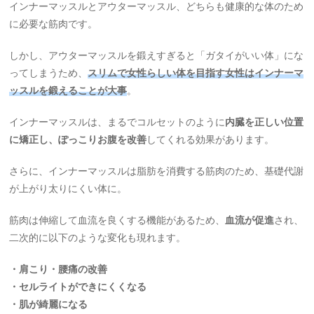
インナーマッスルとアウターマッスル、どちらも健康的な体のため
に必要な筋肉です。
しかし、アウターマッスルを鍛えすぎると「ガタイがいい体」にな
ってしまうため、
スリムで女性らしい体を目指す女性はインナーマ
ッスルを鍛えることが大事
。
インナーマッスルは、まるでコルセットのように
内臓を正しい位置
に矯正し、ぽっこりお腹を改善
してくれる効果があります。
さらに、インナーマッスルは脂肪を消費する筋肉のため、基礎代謝
が上がり太りにくい体に。
筋肉は伸縮して血流を良くする機能があるため、
血流が促進
され、
二次的に以下のような変化も現れます。
・肩こり・腰痛の改善
・セルライトができにくくなる
・肌が綺麗になる