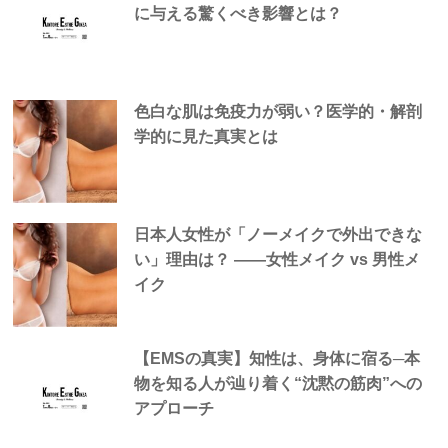
に与える驚くべき影響とは？
色白な肌は免疫力が弱い？医学的・解剖
学的に見た真実とは
日本人女性が「ノーメイクで外出できな
い」理由は？ —―女性メイク vs 男性メ
イク
【EMSの真実】知性は、身体に宿る─本
物を知る人が辿り着く“沈黙の筋肉”への
アプローチ