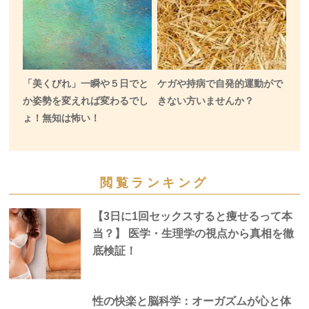
「美くびれ」一瞬や５日でと
ケガや持病で自発的運動がで
か姿勢を変えれば変わるでし
きない方いませんか？
ょ！無知は怖い！
閲覧ランキング
【3日に1回セックスすると痩せるって本
当？】 医学・生理学の視点から真相を徹
底検証！
性の快楽と脳科学：オーガズムが心と体