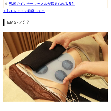
４.
EMSでインナーマッスルが鍛えられる条件
＞筋トレエステ銀座って？
EMSって？