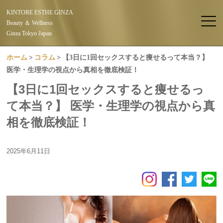
KINTORE ESTHE GINZA
Beauty ＆ Wellness
Ginza Tokyo Japan
ホーム
コラム
【3日に1回セックスすると痩せるって本当？】
医学・生理学の視点から真相を徹底検証！
【3日に1回セックスすると痩せるっ
て本当？】 医学・生理学の視点から真
相を徹底検証！
2025年6月11日