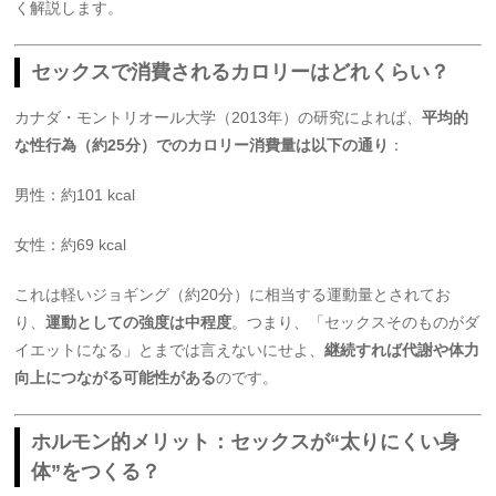
く解説します。
セックスで消費されるカロリーはどれくらい？
カナダ・モントリオール大学（2013年）の研究によれば、
平均的
な性行為（約25分）でのカロリー消費量は以下の通り
：
男性：約101 kcal
女性：約69 kcal
これは軽いジョギング（約20分）に相当する運動量とされてお
り、
運動としての強度は中程度
。つまり、「セックスそのものがダ
イエットになる」とまでは言えないにせよ、
継続すれば代謝や体力
向上につながる可能性がある
のです。
ホルモン的メリット：セックスが“太りにくい身
体”をつくる？