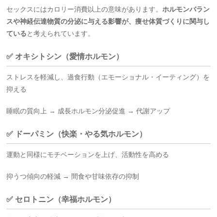
セックスにはカロリー消費以上の意味があります。
ホルモンバラン
スや神経伝達物質の分泌に与える影響が、痩せ体質づくりに関与し
ている
と考えられています。
✅ オキシトシン（愛情ホルモン）
ストレスを軽減し、過食行動（エモーショナル・イーティング）を
抑える
睡眠の質向上 → 成長ホルモン分泌促進 → 代謝アップ
✅ ドーパミン（快楽・やる気ホルモン）
運動と同様にモチベーションを上げ、活動性を高める
抑うつ傾向の軽減 → 間食や甘味依存の抑制
✅ セロトニン（幸福ホルモン）