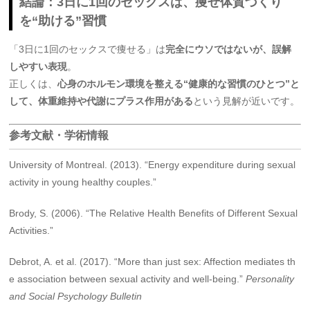
結論：3日に1回のセックスは、痩せ体質づくり
を“助ける”習慣
「3日に1回のセックスで痩せる」は
完全にウソではないが、誤解
しやすい表現
。
正しくは、
心身のホルモン環境を整える“健康的な習慣のひとつ”と
して、体重維持や代謝にプラス作用がある
という見解が近いです。
参考文献・学術情報
University of Montreal. (2013). “Energy expenditure during sexual
activity in young healthy couples.”
Brody, S. (2006). “The Relative Health Benefits of Different Sexual
Activities.”
Debrot, A. et al. (2017). “More than just sex: Affection mediates th
e association between sexual activity and well-being.”
Personality
and Social Psychology Bulletin