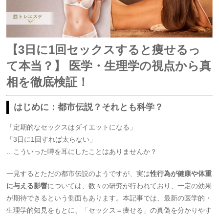
【3日に1回セックスすると痩せるっ
て本当？】 医学・生理学の視点から真
相を徹底検証！
はじめに：都市伝説？それとも科学？
「定期的なセックスはダイエットになる」
「3日に1回すれば太らない」
…こういった噂を耳にしたことはありませんか？
一見するとただの都市伝説のようですが、実は
性行為が健康や体重
に与える影響
については、数々の研究が行われており、一定の効果
が期待できるという側面もあります。本記事では、最新の医学的・
生理学的知見をもとに、「セックス＝痩せる」の真偽を分かりやす