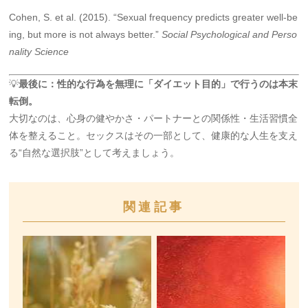
Cohen, S. et al. (2015). “Sexual frequency predicts greater well-be
ing, but more is not always better.”
Social Psychological and Perso
nality Science
💡
最後に：性的な行為を無理に「ダイエット目的」で行うのは本末
転倒。
大切なのは、心身の健やかさ・パートナーとの関係性・生活習慣全
体を整えること。セックスはその一部として、健康的な人生を支え
る“自然な選択肢”として考えましょう。
関連記事