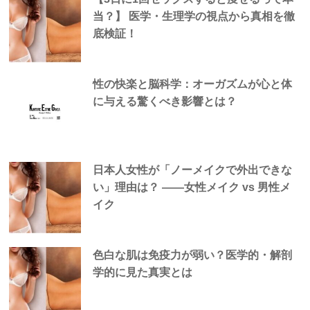
当？】 医学・生理学の視点から真相を徹
底検証！
性の快楽と脳科学：オーガズムが心と体
に与える驚くべき影響とは？
日本人女性が「ノーメイクで外出できな
い」理由は？ —―女性メイク vs 男性メ
イク
色白な肌は免疫力が弱い？医学的・解剖
学的に見た真実とは