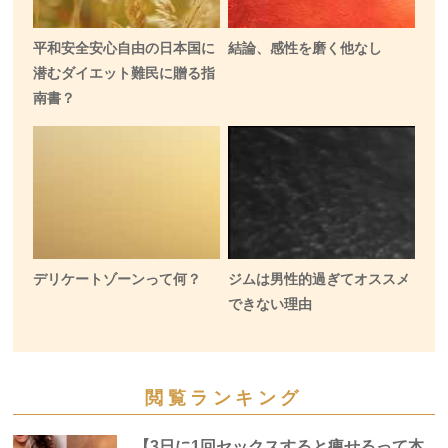
平和安全安心自由の日本国に
結論、感性を磨く他なし
潜むダイエット難民に贈る指
南書？
デリケートゾーンって何？
ジムは男性的過ぎてオススメ
できない理由
閲覧ランキング
【3日に1回セックスすると痩せるって本