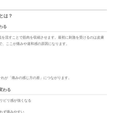
由とは？
わる
流を流すことで筋肉を収縮させます。最初に刺激を受けるのは皮膚
**で、ここが痛みや違和感の原因になります。
それが「痛みの感じ方の差」につながります。
も変わる
ビリビリ感が強くなる
流れず痛みやすい