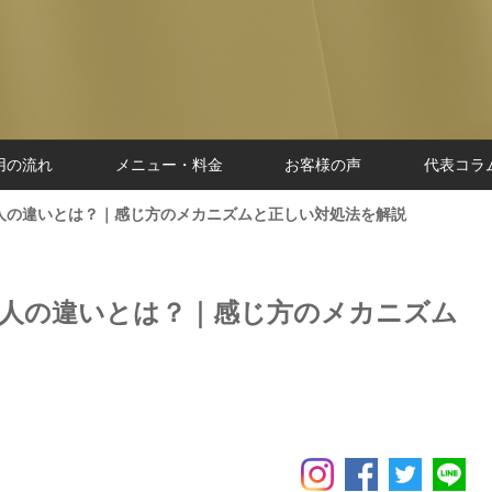
用の流れ
メニュー・料金
お客様の声
代表コラ
い人の違いとは？｜感じ方のメカニズムと正しい対処法を解説
い人の違いとは？｜感じ方のメカニズム