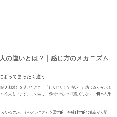
い人の違いとは？｜感じ方のメカニズム
によってまったく違う
ulation＝電気的筋肉刺激）を受けたとき、「ビリビリして痛い」と感じる人もいれ
という人もいます。この差は、機械の出力の問題ではなく、
個々の身
。
人がいるのか、そのメカニズムを医学的・神経科学的な観点から解