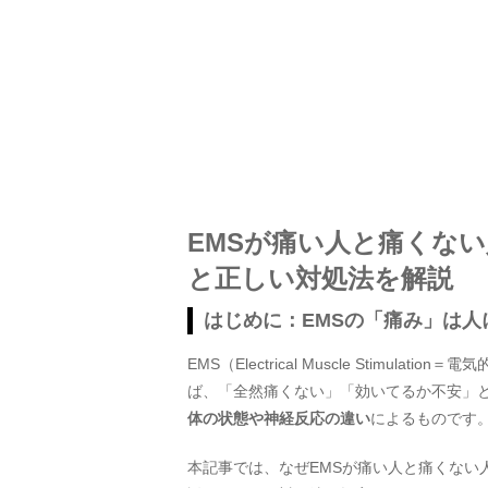
EMSが痛い人と痛くな
と正しい対処法を解説
はじめに：EMSの「痛み」は人
EMS（Electrical Muscle Stim
ば、「全然痛くない」「効いてるか不安」
体の状態や神経反応の違い
によるものです
本記事では、なぜEMSが痛い人と痛くない