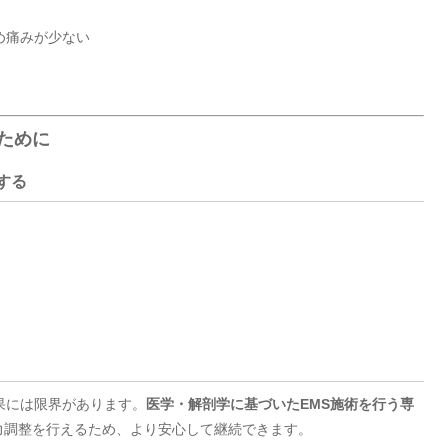
め痛みが少ない
のために
する
果には限界があります。
医学・解剖学に基づいたEMS施術を行う専
力調整を行えるため、より安心して継続できます。