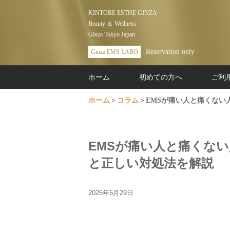
KINTORE ESTHE GINZA
Beauty ＆ Wellness
Ginza Tokyo Japan
Reservation only
Ginza EMS LABO
ホーム
初めての方へ
ご利
ホーム
コラム
EMSが痛い人と痛くな
EMSが痛い人と痛くな
と正しい対処法を解説
2025年5月29日