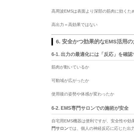
高周波EMSは表面より深部の筋肉に効くた
高出力＝高効果ではない
6. 安全かつ効果的なEMS活用
6-1. 出力の最適化には「反応」を確認
筋肉が動いているか
可動域が広がったか
使用後の姿勢や体感が変わったか
6-2. EMS専門サロンでの施術が安全
自宅用EMS機器は便利ですが、安全性や効
門サロン
では、個人の神経反応に応じた出