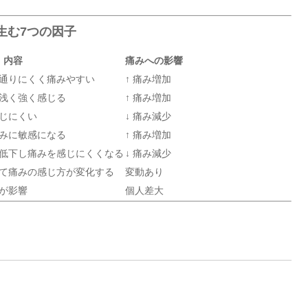
生む7つの因子
内容
痛みへの影響
通りにくく痛みやすい
↑ 痛み増加
浅く強く感じる
↑ 痛み増加
じにくい
↓ 痛み減少
みに敏感になる
↑ 痛み増加
低下し痛みを感じにくくなる
↓ 痛み減少
て痛みの感じ方が変化する
変動あり
が影響
個人差大