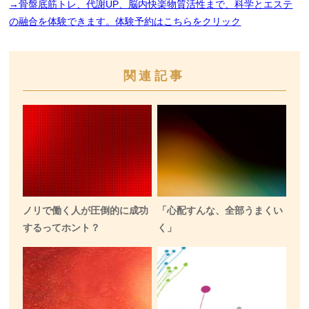
→骨盤底筋トレ、代謝UP、脳内快楽物質活性まで、科学とエステ
の融合を体験できます。体験予約はこちらをクリック
関連記事
ノリで働く人が圧倒的に成功
「心配すんな、全部うまくい
するってホント？
く」