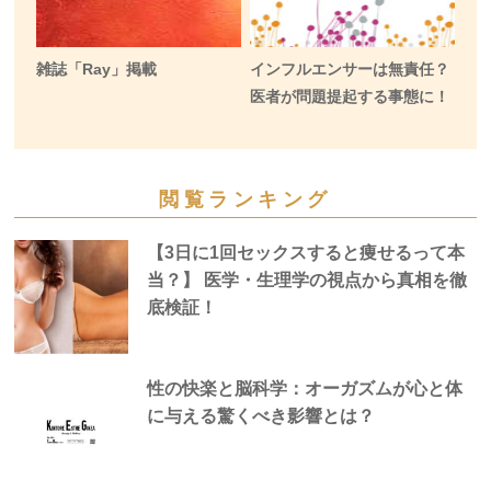
雑誌「Ray」掲載
インフルエンサーは無責任？
医者が問題提起する事態に！
閲覧ランキング
【3日に1回セックスすると痩せるって本
当？】 医学・生理学の視点から真相を徹
底検証！
性の快楽と脳科学：オーガズムが心と体
に与える驚くべき影響とは？