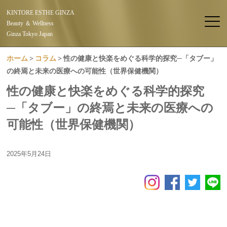
KINTORE ESTHE GINZA
Beauty ＆ Wellness
Ginza Tokyo Japan
ホーム
コラム
性の健康と快楽をめぐる科学的探究─「タブー」
の終焉と未来の医療への可能性（世界保健機関）
性の健康と快楽をめぐる科学的探究
─「タブー」の終焉と未来の医療への
可能性（世界保健機関）
2025年5月24日