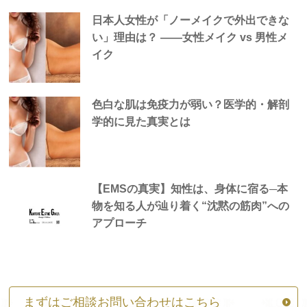
日本人女性が「ノーメイクで外出できな
い」理由は？ —―女性メイク vs 男性メ
イク
色白な肌は免疫力が弱い？医学的・解剖
学的に見た真実とは
【EMSの真実】知性は、身体に宿る─本
物を知る人が辿り着く“沈黙の筋肉”への
アプローチ
まずはご相談お問い合わせはこちら