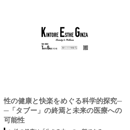
性の健康と快楽をめぐる科学的探究─
─「タブー」の終焉と未来の医療への
可能性