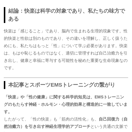
結論：快楽は科学の対象であり、私たちの味方で
ある
快楽は「感じること」であり、脳内で生まれる生理的現象です。性
的快楽と性欲は別のものであり、その違いを理解し、正しく扱うた
めにも、私たちはもっと「性」について学ぶ必要があります。快楽
は、もはや恥じるものではなく、適切に管理すれば自己治癒力を引
き出し、健康と幸福に寄与する可能性を秘めた重要な生命現象なの
です。
本記事とスポーツEMSトレーニングの繋がり
「快楽」や「性の健康」に関する科学的知見は、EMSトレーニン
グのもたらす神経・ホルモン・心理的効果と構造的に一致していま
す。
したがって、「性の快楽」も「筋肉の活性化」も、
自己回復力（自
然治癒力）を引き出す神経生理学的アプローチ
という共通の文脈で