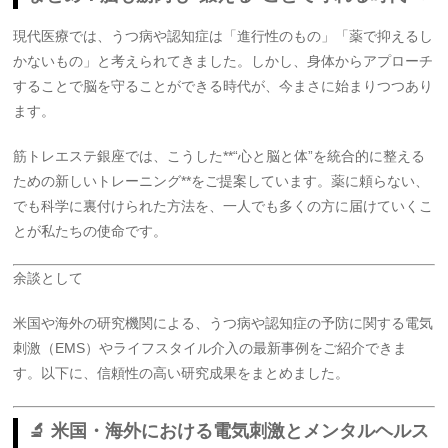
現代医療では、うつ病や認知症は「進行性のもの」「薬で抑えるし
かないもの」と考えられてきました。しかし、身体からアプローチ
することで脳を守ることができる時代が、今まさに始まりつつあり
ます。
筋トレエステ銀座では、こうした**“心と脳と体”を統合的に整える
ための新しいトレーニング**をご提案しています。薬に頼らない、
でも科学に裏付けられた方法を、一人でも多くの方に届けていくこ
とが私たちの使命です。
余談として
米国や海外の研究機関による、うつ病や認知症の予防に関する電気
刺激（EMS）やライフスタイル介入の最新事例をご紹介できま
す。以下に、信頼性の高い研究成果をまとめました。
🔬 米国・海外における電気刺激とメンタルヘルス