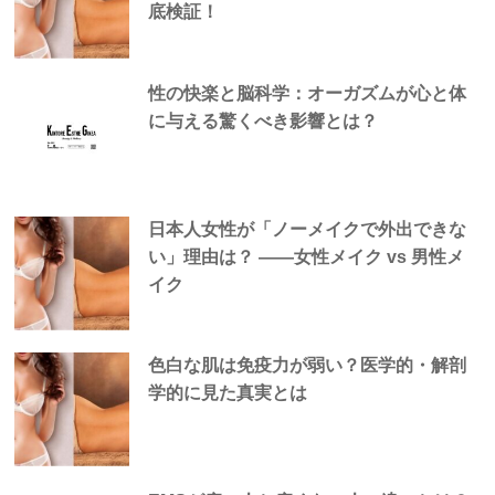
底検証！
性の快楽と脳科学：オーガズムが心と体
に与える驚くべき影響とは？
日本人女性が「ノーメイクで外出できな
い」理由は？ —―女性メイク vs 男性メ
イク
色白な肌は免疫力が弱い？医学的・解剖
学的に見た真実とは