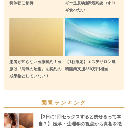
料体験ご招待
ギー注意喚起⁉️最高級コオロ
ギ食べたい
患者が知らない医療契約！医
【1社限定】エステサロン無
療は『病気の治癒』を契約の
料開業支援350万円相当
成果物としていない！
閲覧ランキング
【3日に1回セックスすると痩せるって本
当？】 医学・生理学の視点から真相を徹