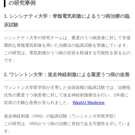
の研究事例
1. シンシナティ大学：脊髄電気刺激によるうつ病治療の臨
床試験
シンシナティ大学の研究チームは、重度のうつ病患者に対して非侵
襲的な脊髄電気刺激を用いた治療法の臨床試験を実施しています。
この研究は、電気刺激がうつ病の症状を軽減する可能性を探るもの
です。
2. ワシントン大学：迷走神経刺激による重度うつ病の改善
ワシントン大学医学部が主導した全国規模の臨床試験では、治療抵
抗性の重度うつ病患者に対して迷走神経刺激療法を行い、1年後に
症状の大幅な改善が見られました。
WashU Medicine
迷走神経刺激（VNS）の臨床試験（ワシントン大学医学部）
この研究は、VNSがうつ病の治療に有効である可能性を示していま
す。