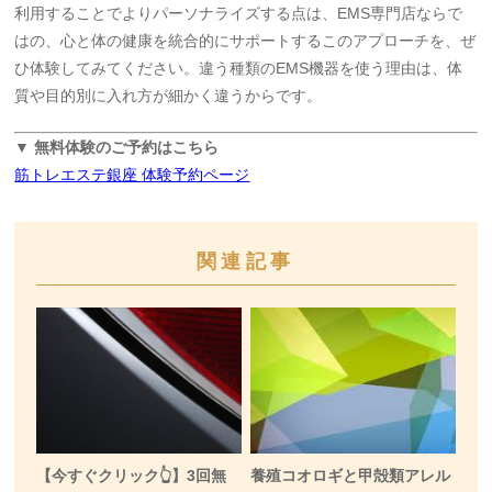
利用することでよりパーソナライズする点は、EMS専門店ならで
はの、
心と体の健康を統合的にサポートするこのアプローチを、ぜ
ひ体験してみてください。違う種類のEMS機器を使う理由は、体
質や目的別に入れ方が細かく違うからです。
▼ 無料体験のご予約はこちら
筋トレエステ銀座 体験予約ページ
関連記事
【今すぐクリック👆】3回無
養殖コオロギと甲殻類アレル