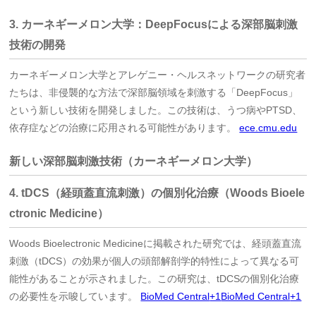
3. カーネギーメロン大学：DeepFocusによる深部脳刺激
技術の開発
カーネギーメロン大学とアレゲニー・ヘルスネットワークの研究者
たちは、非侵襲的な方法で深部脳領域を刺激する「DeepFocus」
という新しい技術を開発しました。
この技術は、うつ病やPTSD、
依存症などの治療に応用される可能性があります。
ece.cmu.edu
新しい深部脳刺激技術（カーネギーメロン大学）
4. tDCS（経頭蓋直流刺激）の個別化治療（Woods Bioele
ctronic Medicine）
Woods Bioelectronic Medicineに掲載された研究では、経頭蓋直流
刺激（tDCS）の効果が個人の頭部解剖学的特性によって異なる可
能性があることが示されました。
この研究は、tDCSの個別化治療
の必要性を示唆しています。
BioMed Central
+1
BioMed Central
+1