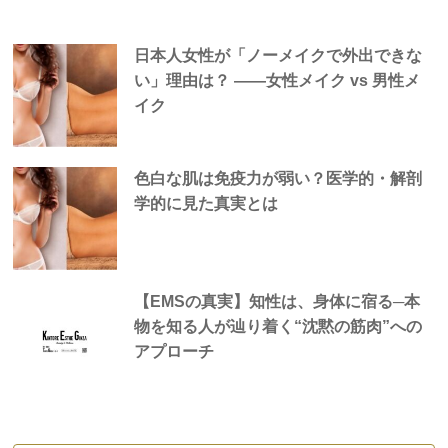
日本人女性が「ノーメイクで外出できな
い」理由は？ —―女性メイク vs 男性メ
イク
色白な肌は免疫力が弱い？医学的・解剖
学的に見た真実とは
【EMSの真実】知性は、身体に宿る─本
物を知る人が辿り着く“沈黙の筋肉”への
アプローチ