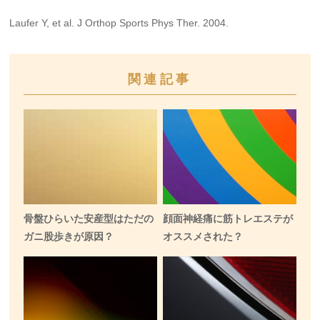
Laufer Y, et al. J Orthop Sports Phys Ther. 2004.
関連記事
骨盤ひらいた安産型はただの
顔面神経痛に筋トレエステが
ガニ股歩きが原因？
オススメされた？