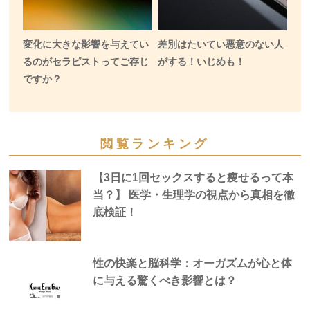
変化に大きな影響を与えてい
差別はたいてい悪意のない人
るのがセラピストってご存じ
がする！いじめも！
ですか？
閲覧ランキング
【3日に1回セックスすると痩せるって本
当？】 医学・生理学の視点から真相を徹
底検証！
性の快楽と脳科学：オーガズムが心と体
に与える驚くべき影響とは？