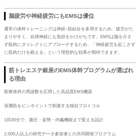
脳疲労や神経疲労にもEMSは優位
通常の体幹トレーニングは神経−筋結合を多用するため、疲労がた
まりやすく、自律神経にも負担をかけがちです。EMSは脳を介さ
ず筋肉にダイレクトにアプローチするため、「神経疲労を起こさず
に筋肉だけを鍛える」という理想的な効果が期待できます。
筋トレエステ銀座のEMS体幹プログラムが選ばれ
る理由
医療発祥の周波数を応用した高品質EMS機器
深層筋をピンポイントで刺激する独自プロトコル
1回30分で、腹圧・姿勢・内臓機能まで変える設計
2,000人以上の研究データ参加者との共同開発プログラム