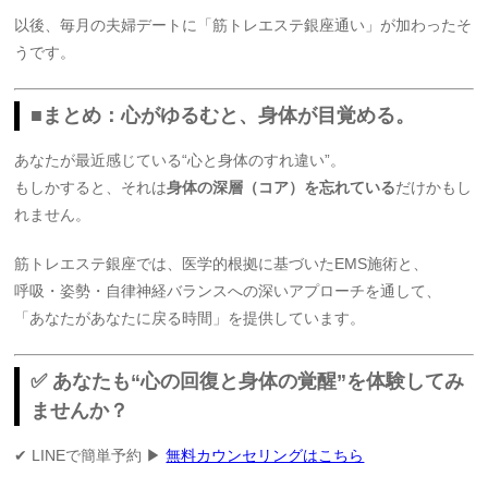
以後、毎月の夫婦デートに「筋トレエステ銀座通い」が加わったそ
うです。
■まとめ：心がゆるむと、身体が目覚める。
あなたが最近感じている“心と身体のすれ違い”。
もしかすると、それは
身体の深層（コア）を忘れている
だけかもし
れません。
筋トレエステ銀座では、医学的根拠に基づいたEMS施術と、
呼吸・姿勢・自律神経バランスへの深いアプローチを通して、
「あなたがあなたに戻る時間」を提供しています。
✅ あなたも“心の回復と身体の覚醒”を体験してみ
ませんか？
✔ LINEで簡単予約 ▶
無料カウンセリングはこちら