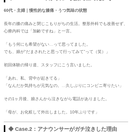
60代・主婦｜慢性的な膝痛・うつ気味の状態
長年の膝の痛みと閉じこもりがちの生活。整形外科でも改善せず、
心療内科では「加齢ですね」と一言。
「もう何にも希望がない…って思ってました。
でも、娘が“だまされたと思って行ってみて”って（笑）」
初回体験の帰り道、スタッフにこう言いました。
「あれ、私、背中が起きてる」
「なんだか気持ちが元気なの。…久しぶりにコンビニ寄りたい」
その1ヶ月後、娘さんから泣きながら電話がありました。
「母が、お化粧して外出しました。10年ぶりです」
◆ Case.2：アナウンサーがガチ泣きした理由