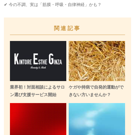
✔ 今の不調、実は「筋膜・呼吸・自律神経」かも？
関連記事
業界初！対面相談によるサロ
ケガや持病で自発的運動がで
ン選び支援サービス開始
きない方いませんか？