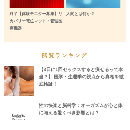
終了【体験モニター募集】リ
人間とは何か？
カバリー電位マット：管理医
療機器
閲覧ランキング
【3日に1回セックスすると痩せるって本
当？】 医学・生理学の視点から真相を徹
底検証！
性の快楽と脳科学：オーガズムが心と体
に与える驚くべき影響とは？