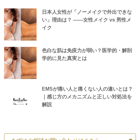
日本人女性が「ノーメイクで外出できな
い」理由は？ —―女性メイク vs 男性メ
イク
色白な肌は免疫力が弱い？医学的・解剖
学的に見た真実とは
EMSが痛い人と痛くない人の違いとは？
｜感じ方のメカニズムと正しい対処法を
解説