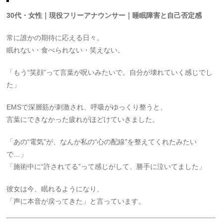
30代・女性｜現役フリーアナウンサー｜睡眠障害と自己否定感
常に誰かの期待に応える日々。
眠れない・食べられない・笑えない。
「もう“笑顔”って言葉が呪いみたいで。自分が壊れていく感じでし
た」
EMSで深層筋が刺激され、呼吸がゆっくり整うと、
言葉にできなかった疲れがほどけていきました。
「あの“電気”が、なんか私の“心の配線”を整えてくれたみたい
で…」
「施術中に“許されてる”って感じがして、勝手に泣いてました」
彼女は今、眠れるようになり、
「声に本音が戻ってきた」と言っています。