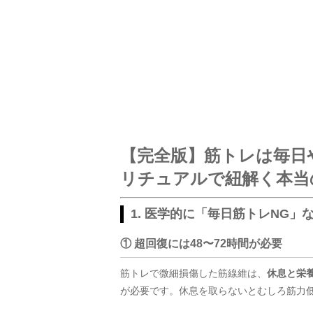
【完全版】筋トレは毎日
リチュアルで紐解く本当
1. 医学的に「毎日筋トレNG」な
① 超回復には48〜72時間が必要
筋トレで微細損傷した筋線維は、
休息と栄
が必要です。休息を取らないとむしろ筋力