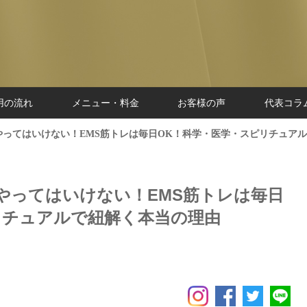
用の流れ
メニュー・料金
お客様の声
代表コラ
ってはいけない！EMS筋トレは毎日OK！科学・医学・スピリチュア
やってはいけない！EMS筋トレは毎日
リチュアルで紐解く本当の理由