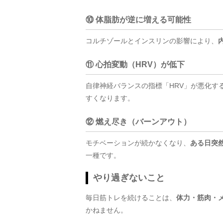
⑩ 体脂肪が逆に増える可能性
コルチゾールとインスリンの影響により、
⑪ 心拍変動（HRV）が低下
自律神経バランスの指標「HRV」が悪化す
すくなります。
⑫ 燃え尽き（バーンアウト）
モチベーションが続かなくなり、
ある日突
一種です。
やり過ぎないこと
毎日筋トレを続けることは、
体力・筋肉・
かねません。