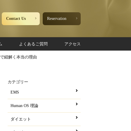
Contact Us
Reservation
ム
よくあるご質問
アクセス
ルで紐解く本当の理由
カテゴリー
EMS
Human OS 理論
ダイエット