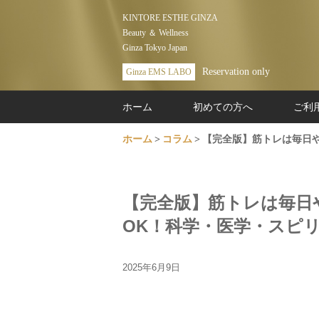
KINTORE ESTHE GINZA
Beauty ＆ Wellness
Ginza Tokyo Japan
Reservation only
Ginza EMS LABO
ホーム
初めての方へ
ご利
ホーム
コラム
【完全版】筋トレは毎日や
【完全版】筋トレは毎日
OK！科学・医学・スピ
2025年6月9日