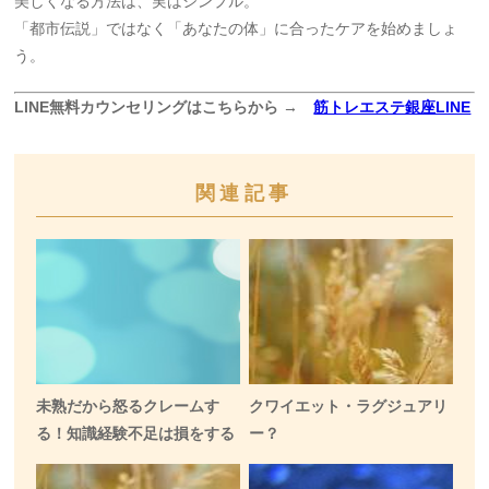
美しくなる方法は、実はシンプル。
「都市伝説」ではなく「あなたの体」に合ったケアを始めましょ
う。
LINE無料カウンセリングはこちらから →
筋トレエステ銀座LINE
関連記事
未熟だから怒るクレームす
クワイエット・ラグジュアリ
る！知識経験不足は損をする
ー？