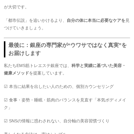
が大切です。
「都市伝説」を追いかけるより、
自分の体に本当に必要なケアを
見
つけていきましょう。
最後に：銀座の専門家が“ウワサではなく真実”を
お届けします
私たちEMS筋トレエステ銀座では、
科学と実績に基づいた美容・
健康メソッド
を提案しています。
☑ 本当に結果を出したい人のための、個別カウンセリング
☑ 食事・姿勢・睡眠・筋肉のバランスを見直す「本気ボディメイ
ク」
☑ SNSの情報に惑わされない、自分軸の美容習慣づくり