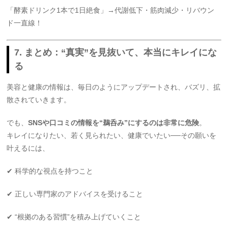
「酵素ドリンク1本で1日絶食」→代謝低下・筋肉減少・リバウン
ド一直線！
7. まとめ：“真実”を見抜いて、本当にキレイにな
る
美容と健康の情報は、毎日のようにアップデートされ、バズリ、拡
散されていきます。
でも、
SNSや口コミの情報を“鵜呑み”にするのは非常に危険
。
キレイになりたい、若く見られたい、健康でいたい──その願いを
叶えるには、
✔ 科学的な視点を持つこと
✔ 正しい専門家のアドバイスを受けること
✔ “根拠のある習慣”を積み上げていくこと