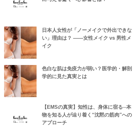
日本人女性が「ノーメイクで外出できな
い」理由は？ —―女性メイク vs 男性メ
イク
色白な肌は免疫力が弱い？医学的・解剖
学的に見た真実とは
【EMSの真実】知性は、身体に宿る─本
物を知る人が辿り着く“沈黙の筋肉”への
アプローチ