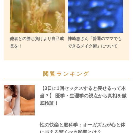
他者との勝ち負けより自己成
神崎恵さん「普通のママでも
長を！
できるメイク術」について
閲覧ランキング
【3日に1回セックスすると痩せるって本
当？】 医学・生理学の視点から真相を徹
底検証！
性の快楽と脳科学：オーガズムが心と体
に与える驚くべき影響とは？