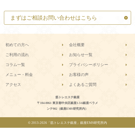
まずはご相談お問い合わせはこちら
初めての方へ
会社概要
ご利用の流れ
お知らせ一覧
コラム一覧
プライバシーポリシー
メニュー・料金
お客様の声
アクセス
よくあるご質問
筋トレエステ銀座
〒104-0061 東京都中央区銀座1-3-6銀座ベラメ
ンテ902（銀座EMS研究所内）
© 2013-
2026「筋トレエステ銀座」銀座EMS研究所内