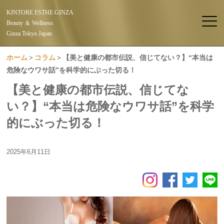
KINTORE ESTHE GINZA
Beauty ＆ Wellness
Ginza Tokyo Japan
ホーム
コラム
【美と健康の都市伝説、信じてない？】“本当は
危険なウワサ話”を科学的にぶった切る！
【美と健康の都市伝説、信じてな
い？】“本当は危険なウワサ話”を科学
的にぶった切る！
2025年6月11日