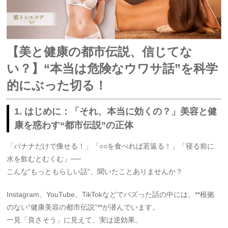
【美と健康の都市伝説、信じてな
い？】“本当は危険なウワサ話”を科学
的にぶった切る！
1. はじめに：「それ、本当に効くの？」美容と健
康を惑わす“都市伝説”の正体
「バナナだけで痩せる！」「○○を食べれば若返る！」「寝る前に
水を飲むとむくむ」──
こんな“もっともらしい話”、聞いたことありませんか？
Instagram、YouTube、TikTokなどでバズった話の中には、**根拠
のない“健康美容の都市伝説”**が潜んでいます。
一見「良さそう」に見えて、実は逆効果。