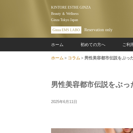
KINTORE ESTHE GINZA
Beauty ＆ Wellness
Ginza Tokyo Japan
Reservation only
Ginza EMS LABO
ホーム
初めての方へ
ご利
ホーム
コラム
男性美容都市伝説をぶっ
男性美容都市伝説をぶっ
2025年6月11日