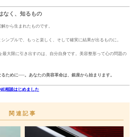
ではなく、知るもの
誤解から生まれたものです。
とシンプルで、もっと楽しく、そして確実に結果が出るものに。
力を最大限に引き出すのは、自分自身です。美容整形って心の問題の
なるために──。あなたの美容革命は、銀座から始まります。
INE相談はじめました
関連記事