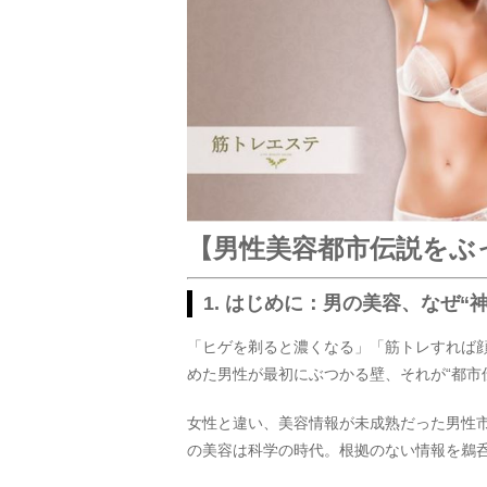
【男性美容都市伝説をぶ
1. はじめに：男の美容、なぜ“
「ヒゲを剃ると濃くなる」「筋トレすれば
めた男性が最初にぶつかる壁、それが“都市
女性と違い、美容情報が未成熟だった男性市
の美容は科学の時代。根拠のない情報を鵜