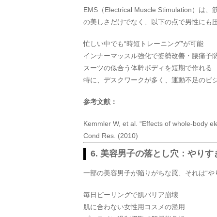
EMS（Electrical Muscle Stim
の美しさだけでなく、以下の点で男性にも
忙しい中でも“時短トレーニング”が可能
インナーマッスル強化で姿勢改善・腰痛予
スーツの似合う体幹ボディを短期で作れる
特に、デスクワークが多く、運動不足のビジ
参考文献：
Kemmler W, et al. “Effects of whole-body e
Cond Res. (2010)
6. 美容男子の落とし穴：やり
一部の美容男子が陥りがちな罠、それは“や
毎日ピーリングで肌バリア崩壊
肌に合わない女性用コスメの濫用