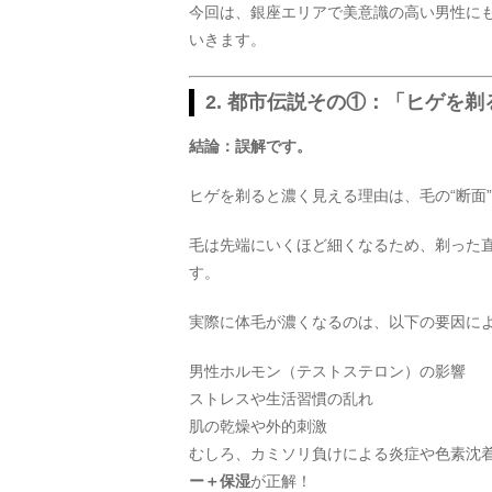
今回は、銀座エリアで美意識の高い男性に
いきます。
2. 都市伝説その①：「ヒゲを
結論：誤解です。
ヒゲを剃ると濃く見える理由は、毛の“断面
毛は先端にいくほど細くなるため、剃った直
す。
実際に体毛が濃くなるのは、以下の要因に
男性ホルモン（テストステロン）の影響
ストレスや生活習慣の乱れ
肌の乾燥や外的刺激
むしろ、カミソリ負けによる炎症や色素沈
ー＋保湿
が正解！