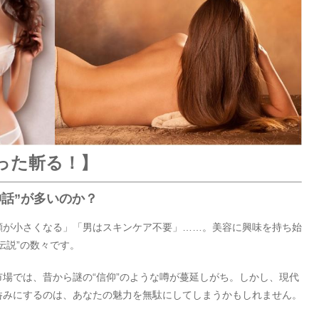
った斬る！】
神話”が多いのか？
顔が小さくなる」「男はスキンケア不要」……。美容に興味を持ち始
伝説”の数々です。
場では、昔から謎の“信仰”のような噂が蔓延しがち。しかし、現代
呑みにするのは、あなたの魅力を無駄にしてしまうかもしれません。