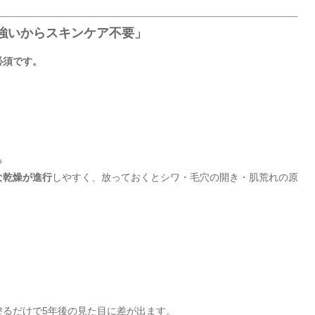
は強いからスキンケア不要」
必須です。
る
な乾燥が進行
しやすく、放っておくとシワ・毛穴の開き・肌荒れの原
塗るだけで5年後の見た目に差が出ます。