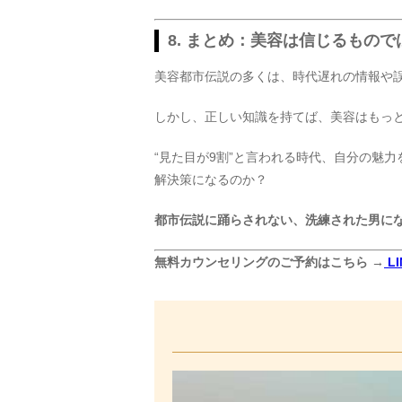
8. まとめ：美容は信じるもの
美容都市伝説の多くは、時代遅れの情報や
しかし、正しい知識を持てば、美容はもっ
“見た目が9割”と言われる時代、自分の魅
解決策になるのか？
都市伝説に踊らされない、洗練された男に
無料カウンセリングのご予約はこちら →
L