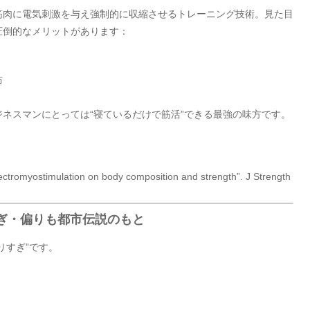
ulation）は、筋肉に電気刺激を与え強制的に収縮させるトレーニング技術。見た目
圧倒的なメリットがあります：
防
ネスマンにとっては“寝ているだけで筋活”できる最強の味方です。
lectromyostimulation on body composition and strength”. J Strength
すぎ・偏りも都市伝説のもと
りすぎ”です。