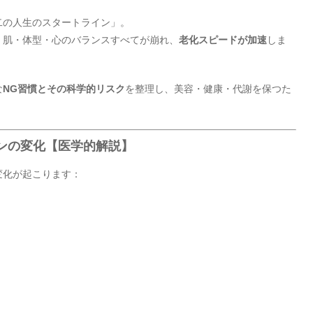
二の人生のスタートライン」。
、肌・体型・心のバランスすべてが崩れ、
老化スピードが加速
しま
な
NG習慣とその科学的リスク
を整理し、美容・健康・代謝を保つた
モンの変化【医学的解説】
変化が起こります：