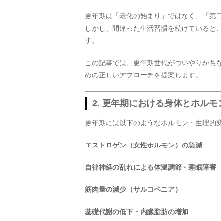
更年期は「老化の始まり」ではなく、「第
しかし、間違った生活習慣を続けていると
す。
この記事では、更年期世代がついやりがち
めの正しいアプローチを提案します。
2. 更年期における身体とホル
更年期には以下のようなホルモン・生理的
エストロゲン（女性ホルモン）の急減
自律神経の乱れによる体温調節・睡眠障害
筋肉量の減少（サルコペニア）
基礎代謝の低下・内臓脂肪の増加