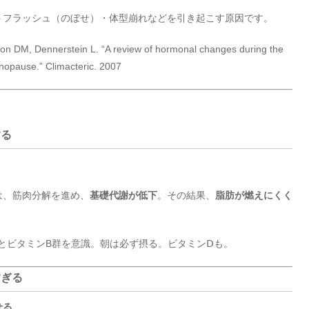
トフラッシュ（のぼせ）・体型崩れなどを引き起こす原因です。
DM, Dennerstein L. “A review of hormonal changes during the
nopause.” Climacteric. 2007
する
は、筋肉分解を進め、
基礎代謝が低下
。その結果、
脂肪が燃えにくく
/日）とビタミンB群を意識。朝は必ず摂る。ビタミンⅮも。
すぎる
せる