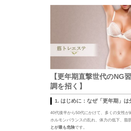
【更年期直撃世代のNG
調を招く】
1. はじめに：なぜ「更年期」
40代後半から50代にかけて、多くの女性が
ホルモンバランスの乱れ、体力の低下、脂
とが最も危険
です。