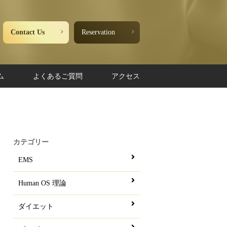
Contact Us
Reservation
ム
よくあるご質問
アクセス
カテゴリー
EMS
Human OS 理論
ダイエット