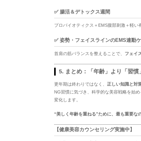
✅ 腸活＆デトックス週間
プロバイオティクス＋EMS腹部刺激＋軽い
✅ 姿勢・フェイスラインのEMS連動
首肩の筋バランスを整えることで、
フェイ
5. まとめ：「年齢」より「習
更年期は終わりではなく、
正しい知識と対
NG習慣に気づき、科学的な美容戦略を始め
変化します。
“美しく年齢を重ねる”ために、最も重要な
【健康美容カウンセリング実施中】