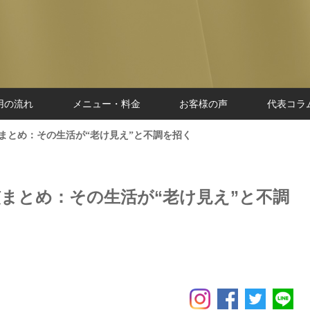
用の流れ
メニュー・料金
お客様の声
代表コラ
まとめ：その生活が“老け見え”と不調を招く
慣まとめ：その生活が“老け見え”と不調