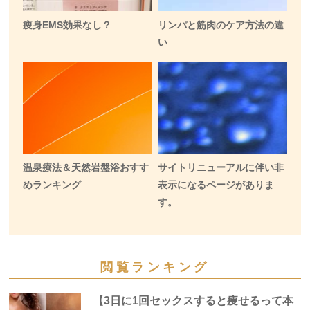
痩身EMS効果なし？
リンパと筋肉のケア方法の違
い
温泉療法＆天然岩盤浴おすす
サイトリニューアルに伴い非
めランキング
表示になるページがありま
す。
閲覧ランキング
【3日に1回セックスすると痩せるって本