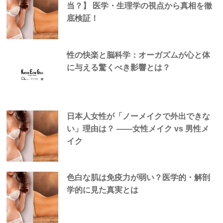
当？】 医学・生理学の視点から真相を徹
底検証！
性の快楽と脳科学：オーガズムが心と体
に与える驚くべき影響とは？
日本人女性が「ノーメイクで外出できな
い」理由は？ —―女性メイク vs 男性メ
イク
色白な肌は免疫力が弱い？医学的・解剖
学的に見た真実とは