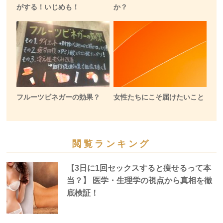
がする！いじめも！
か？
フルーツビネガーの効果？
女性たちにこそ届けたいこと
閲覧ランキング
【3日に1回セックスすると痩せるって本
当？】 医学・生理学の視点から真相を徹
底検証！