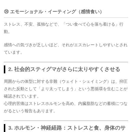
😢 エモーショナル・イーティング（感情食い）
ストレス、不安、孤独などで、「つい食べて心を落ち着ける」行
動。
感情への気づきが乏しいほど、それがエスカレートしやすいとされ
ています。
2. 社会的スティグマがさらに太りやすくさせる
周囲からの体型に対する非難（ウェイト・シェイミング）は、抑圧
された反動として「より太ってしまう」という悪循環を生むことが
確認されています
。
心理的苦痛はストレスホルモンを高め、内臓脂肪などの蓄積につな
がるという報告もあります。
3. ホルモン・神経経路：ストレスと食、身体のサ