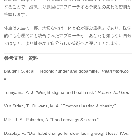
することで、結果より原因にアプローチする予防型の変わる習慣が
持続します。
体重は人生の一部。大切なのは「体と心が喜ぶ選択」であり、医学
的にも心理的にも統合されたアプローチが、あなたを知らない自分
ではなく、より健やかで自分らしい笑顔へと導いてくれます。
参考文献・資料
Bhutani, S. et al. “Hedonic hunger and dopamine.”
Realsimple.co
m
Tomiyama, A. J. “Weight stigma and health risk.”
Nature; Nat Geo
Van Strien, T., Ouwens, M. A. “Emotional eating & obesity.”
Mills, J. S., Palandra, A. “Food cravings & stress.”
Dazeley, P., “Diet habit change for slow, lasting weight loss.”
Wom