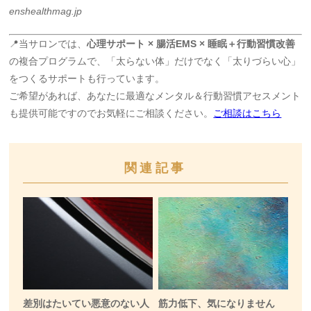
enshealthmag.jp
📍当サロンでは、
心理サポート × 腸活EMS × 睡眠＋行動習慣改善
の複合プログラムで、「太らない体」だけでなく「太りづらい心」
をつくるサポートも行っています。
ご希望があれば、あなたに最適なメンタル＆行動習慣アセスメント
も提供可能ですのでお気軽にご相談ください。
ご相談はこちら
関連記事
差別はたいてい悪意のない人
筋力低下、気になりません