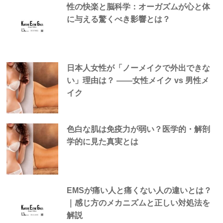
性の快楽と脳科学：オーガズムが心と体
に与える驚くべき影響とは？
日本人女性が「ノーメイクで外出できな
い」理由は？ —―女性メイク vs 男性メ
イク
色白な肌は免疫力が弱い？医学的・解剖
学的に見た真実とは
EMSが痛い人と痛くない人の違いとは？
｜感じ方のメカニズムと正しい対処法を
解説