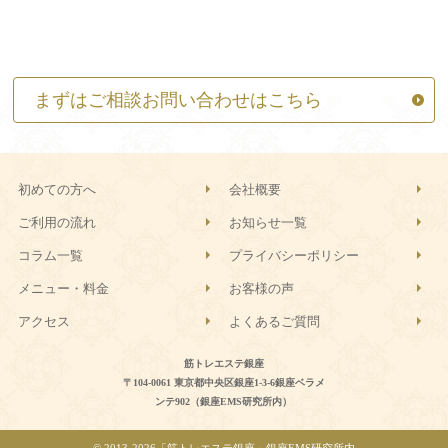
まずはご相談お問い合わせはこちら
初めての方へ
会社概要
ご利用の流れ
お知らせ一覧
コラム一覧
プライバシーポリシー
メニュー・料金
お客様の声
アクセス
よくあるご質問
筋トレエステ銀座
〒104-0061 東京都中央区銀座1-3-6銀座ベラメ
ンテ902（銀座EMS研究所内）
© 2013-
2026「筋トレエステ銀座」銀座EMS研究所内