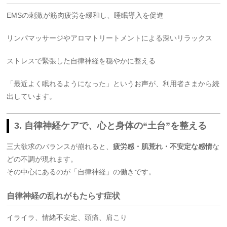
EMSの刺激が筋肉疲労を緩和し、睡眠導入を促進
リンパマッサージやアロマトリートメントによる深いリラックス
ストレスで緊張した自律神経を穏やかに整える
「最近よく眠れるようになった」というお声が、利用者さまから続
出しています。
3. 自律神経ケアで、心と身体の“土台”を整える
三大欲求のバランスが崩れると、
疲労感・肌荒れ・不安定な感情
な
どの不調が現れます。
その中心にあるのが「自律神経」の働きです。
自律神経の乱れがもたらす症状
イライラ、情緒不安定、頭痛、肩こり