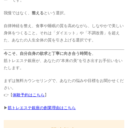
ー”**です。
我慢ではなく、
整える
という選択。
自律神経を整え、食事や睡眠の質を高めながら、しなやかで美しい
身体をつくること。それは「ダイエット」や「不調改善」を超え
た、あなたの人生全体の質を引き上げる選択です。
今こそ、自分自身の欲求と丁寧に向き合う時間を
。
筋トレエステ銀座が、あなたの“本来の美”を引き出すお手伝いをい
たします。
まずは無料カウンセリングで、あなたの悩みや目標をお聞かせくだ
さい。
👉【
体験予約はこちら
】
▶
筋トレエステ銀座の創業理由はこちら