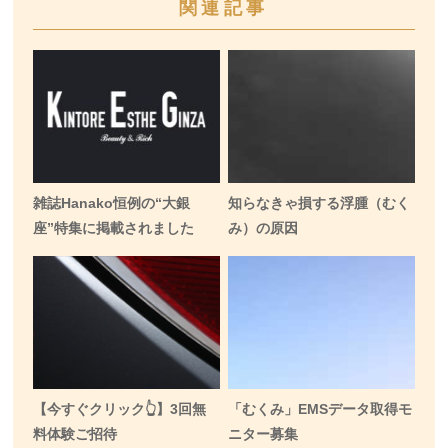
関連記事
雑誌Hanako恒例の“大銀
知らなきゃ損する浮腫（むく
座”特集に掲載されました
み）の原因
【今すぐクリック👆】3回無
「むくみ」EMSデータ取得モ
料体験ご招待
ニター募集