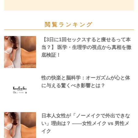
閲覧ランキング
【3日に1回セックスすると痩せるって本
当？】 医学・生理学の視点から真相を徹
底検証！
性の快楽と脳科学：オーガズムが心と体
に与える驚くべき影響とは？
日本人女性が「ノーメイクで外出できな
い」理由は？ —―女性メイク vs 男性メ
イク