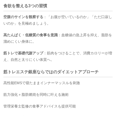
食欲を整える3つの習慣
空腹のサインを観察する
：「お腹が空いているのか」「ただ口寂し
いのか」を見極めましょう。
高たんぱく・低糖質の食事を意識
：血糖値の急上昇を抑え、脂肪を
溜めにくい身体に。
筋トレで基礎代謝アップ
：筋肉をつけることで、消費カロリーが増
え、自然と太りにくい体質へ。
筋トレエステ銀座ならではのダイエットアプローチ
高性能EMSで寝たままインナーマッスルを刺激
筋力強化＋脂肪燃焼を同時に叶える施術
管理栄養士監修の食事アドバイスも提供可能