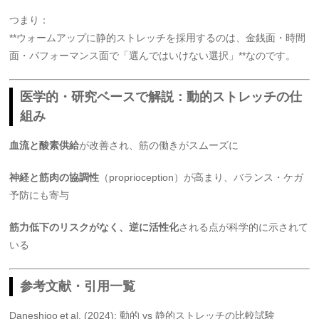
つまり：
**ウォームアップに静的ストレッチを採用するのは、金銭面・時間
面・パフォーマンス面で「選んではいけない選択」**なのです。
医学的・研究ベースで解説：動的ストレッチの仕
組み
血流と酸素供給
が改善され、筋の働きがスムーズに
神経と筋肉の協調性
（proprioception）が高まり、バランス・ケガ
予防にも寄与
筋力低下のリスクがなく、逆に活性化
される点が科学的に示されて
いる
参考文献・引用一覧
Daneshjoo et al. (2024): 動的 vs 静的ストレッチの比較試験