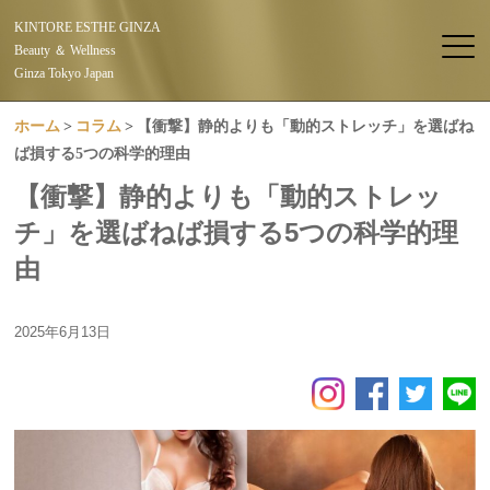
KINTORE ESTHE GINZA
Beauty ＆ Wellness
Ginza Tokyo Japan
ホーム
コラム
【衝撃】静的よりも「動的ストレッチ」を選ばね
ば損する5つの科学的理由
【衝撃】静的よりも「動的ストレッ
チ」を選ばねば損する5つの科学的理
由
2025年6月13日