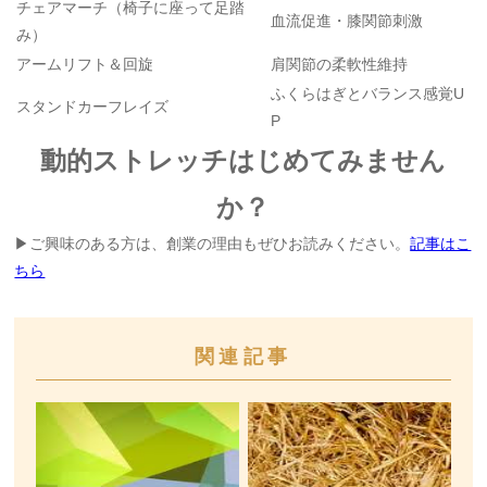
チェアマーチ（椅子に座って足踏
血流促進・膝関節刺激
み）
アームリフト＆回旋
肩関節の柔軟性維持
ふくらはぎとバランス感覚U
スタンドカーフレイズ
P
動的ストレッチはじめてみません
か？
▶ご興味のある方は、創業の理由もぜひお読みください。
記事はこ
ちら
関連記事