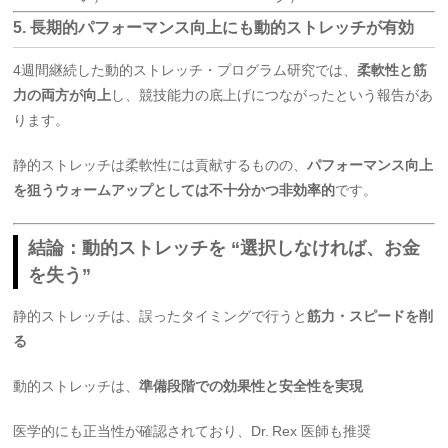
5. 長期的パフォーマンス向上にも動的ストレッチが有効
4週間継続した動的ストレッチ・プログラム研究では、
柔軟性と筋
力の両方が向上
し、競技能力の底上げにつながったという報告があ
ります
。
静的ストレッチは柔軟性には貢献するものの、
パフォーマンス向上
を狙うウォームアップとしては不十分かつ非効率的
です。
結論：動的ストレッチを “選択しなければ、お金
を失う”
静的ストレッチは、誤ったタイミングで行うと
筋力・スピードを削
る
動的ストレッチは、
準備段階での効果性と安全性を実現
医学的にも正当性が確認されており、Dr. Rex 医師も推奨