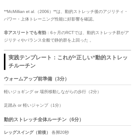
**McMillian et al.（2006）**は、動的ストレッチ後のアジリティ・
パワー・上体トレーニング性能に好影響を確認
。
非アスリートでも有効
：6ヶ月のRCTでは、動的ストレッチ群がア
ジリティやバランス全般で静的群を上回った
。
実践テンプレート：これが“正しい”動的ストレッ
チルーチン
ウォームアップ前準備（3分）
軽いジョギング or 場所移動しながらの歩行（2分）
足踏み or 軽いジャンプ（1分）
動的ストレッチ全体ルーチン（6分）
レッグスイング（前後）
各脚20秒