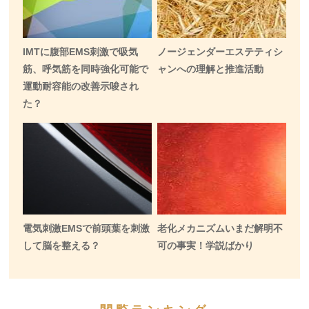
IMTに腹部EMS刺激で吸気
ノージェンダーエステティシ
筋、呼気筋を同時強化可能で
ャンへの理解と推進活動
運動耐容能の改善示唆され
た？
電気刺激EMSで前頭葉を刺激
老化メカニズムいまだ解明不
して脳を整える？
可の事実！学説ばかり