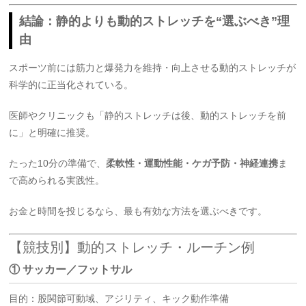
結論：静的よりも動的ストレッチを“選ぶべき”理
由
スポーツ前には筋力と爆発力を維持・向上させる動的ストレッチが
科学的に正当化されている。
医師やクリニックも「静的ストレッチは後、動的ストレッチを前
に」と明確に推奨。
たった10分の準備で、
柔軟性・運動性能・ケガ予防・神経連携
ま
で高められる実践性。
お金と時間を投じるなら、最も有効な方法を選ぶべきです。
【競技別】動的ストレッチ・ルーチン例
① サッカー／フットサル
目的：股関節可動域、アジリティ、キック動作準備