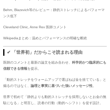
Behm, Blazevich等のレビュー：静的ストレッチによるパフォーマ
ンス低下
Cleveland Clinic, Anne Rex 医師コメント
Wikipediaまとめ：温めとパフォーマンスの明確な断絶
✔ 「世界初」だからこそ読まれる理由
医師のコメントと最新の論文を組み合わせ、
科学的かつ臨床的にも
信頼できる情報
を提示。
「動的ストレッチをウォームアップで選ばねば金を捨てている」と
煽るのではなく、
論理と事実に基づいた強いメッセージ性
。
世界で初めて「静的よりも動的ストレッチを採用しないとお金の無
駄になる」と明言し、読者の行動（動的へシフト）を促す設計。