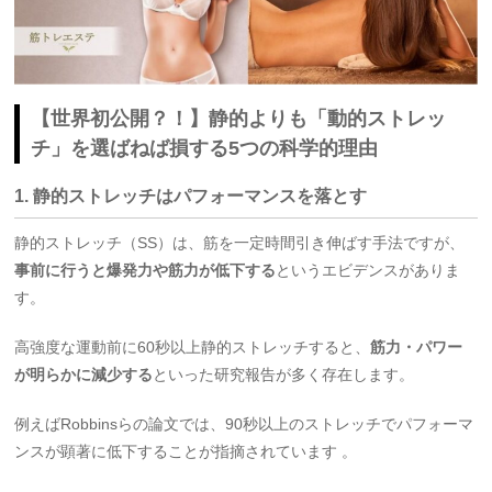
【世界初公開？！】静的よりも「動的ストレッ
チ」を選ばねば損する5つの科学的理由
1. 静的ストレッチはパフォーマンスを落とす
静的ストレッチ（SS）は、筋を一定時間引き伸ばす手法ですが、
事前に行うと爆発力や筋力が低下する
というエビデンスがありま
す。
高強度な運動前に60秒以上静的ストレッチすると、
筋力・パワー
が明らかに減少する
といった研究報告が多く存在します
。
例えばRobbinsらの論文では、90秒以上のストレッチでパフォーマ
ンスが顕著に低下することが指摘されています 。