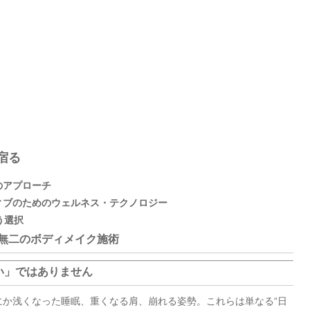
宿る
のアプローチ
ィブのためのウェルネス・テクノロジー
う選択
無二のボディメイク施術
い」ではありません
にか浅くなった睡眠、重くなる肩、崩れる姿勢。これらは単なる“日