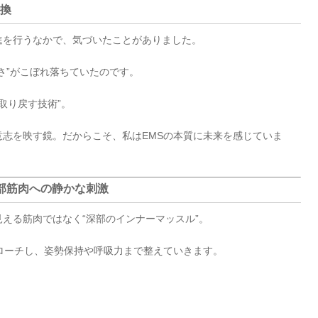
転換
進を行うなかで、気づいたことがありました。
さ”がこぼれ落ちていたのです。
取り戻す技術”。
志を映す鏡。だからこそ、私はEMSの本質に未来を感じていま
深部筋肉への静かな刺激
える筋肉ではなく“深部のインナーマッスル”。
ローチし、姿勢保持や呼吸力まで整えていきます。