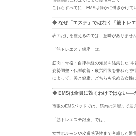
僧帽筋のこわばりによる慢性肩こり
これらすべてに、EMSは静かに働きかけて
◆ なぜ「エステ」ではなく「筋トレ
表面だけを整えるのでは、意味がありませ
「筋トレエステ銀座」は、
筋肉・骨格・自律神経の知見を結集した“本質
姿勢調整・代謝改善・疲労回復を兼ねた“技
によって、美と健康、どちらも求める女性に
◆ EMSは全員に効くわけではない─
市販のEMSパッドでは、筋肉の深層まで届
「筋トレエステ銀座」では、
女性ホルモンや皮膚感受性まで考慮した通