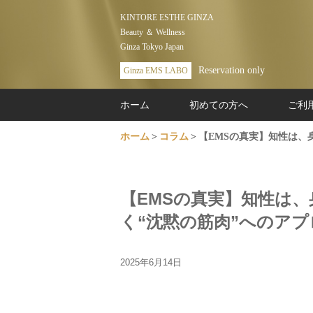
KINTORE ESTHE GINZA
Beauty ＆ Wellness
Ginza Tokyo Japan
Reservation only
Ginza EMS LABO
ホーム
初めての方へ
ご利
ホーム
コラム
【EMSの真実】知性は、
【EMSの真実】知性は
く“沈黙の筋肉”へのアプ
2025年6月14日