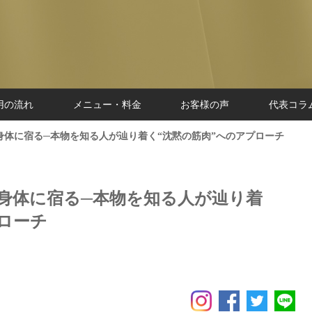
用の流れ
メニュー・料金
お客様の声
代表コラ
身体に宿る─本物を知る人が辿り着く“沈黙の筋肉”へのアプローチ
、身体に宿る─本物を知る人が辿り着
ローチ