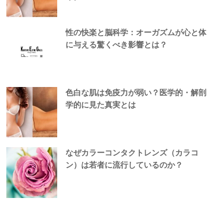
性の快楽と脳科学：オーガズムが心と体
に与える驚くべき影響とは？
色白な肌は免疫力が弱い？医学的・解剖
学的に見た真実とは
なぜカラーコンタクトレンズ（カラコ
ン）は若者に流行しているのか？