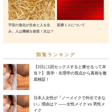
宇宙の進化が生命と人を生
医療ミスについて
み、人は機械を創造！次は？
閲覧ランキング
【3日に1回セックスすると痩せるって本
当？】 医学・生理学の視点から真相を徹
底検証！
日本人女性が「ノーメイクで外出できな
い」理由は？ —―女性メイク vs 男性メ
イク