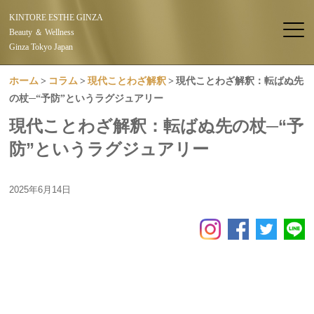
KINTORE ESTHE GINZA
Beauty ＆ Wellness
Ginza Tokyo Japan
ホーム
コラム
現代ことわざ解釈
現代ことわざ解釈：転ばぬ先
の杖─“予防”というラグジュアリー
現代ことわざ解釈：転ばぬ先の杖─“予
防”というラグジュアリー
2025年6月14日