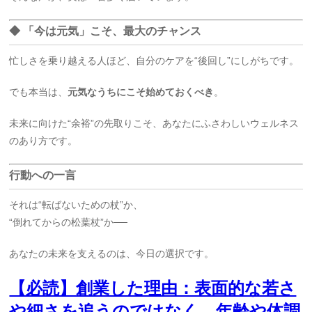
◆ 「今は元気」こそ、最大のチャンス
忙しさを乗り越える人ほど、自分のケアを“後回し”にしがちです。
でも本当は、
元気なうちにこそ始めておくべき
。
未来に向けた“余裕”の先取りこそ、あなたにふさわしいウェルネス
のあり方です。
行動への一言
それは“転ばないための杖”か、
“倒れてからの松葉杖”か──
あなたの未来を支えるのは、今日の選択です。
【必読】創業した理由：表面的な若さ
や細さを追うのではなく、年齢や体調