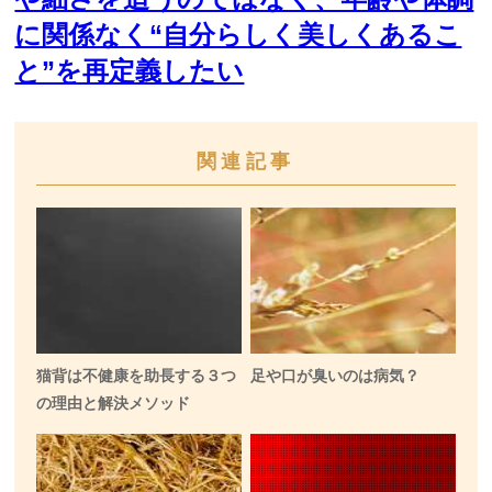
に関係なく“自分らしく美しくあるこ
と”を再定義したい
関連記事
猫背は不健康を助長する３つ
足や口が臭いのは病気？
の理由と解決メソッド