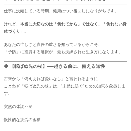
仕事に没頭している時期、健康はつい後回しになりがちです。
けれど、
本当に大切なのは「倒れてから」ではなく、「倒れない身
体づくり」
。
あなたの忙しさと責任の重さを知っているからこそ、
「予防」に投資する選択が、最も洗練された生き方になります。
◆ 【転ばぬ先の杖】──起きる前に、備える知性
古来から「備えあれば憂いなし」と言われるように、
ことわざ「転ばぬ先の杖」は、“未然に防ぐ”ための知恵を象徴しま
す。
突然の体調不良
慢性的な疲労の蓄積