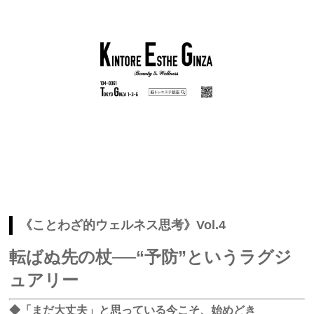
《ことわざ的ウェルネス思考》Vol.4
転ばぬ先の杖──“予防”というラグジ
ュアリー
◆「まだ大丈夫」と思っている今こそ、始めどき