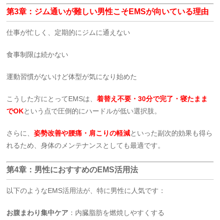
第3章：ジム通いが難しい男性こそEMSが向いている理由
仕事が忙しく、定期的にジムに通えない
食事制限は続かない
運動習慣がないけど体型が気になり始めた
こうした方にとってEMSは、
着替え不要・30分で完了・寝たまま
でOK
という点で圧倒的にハードルが低い選択肢。
さらに、
姿勢改善や腰痛・肩こりの軽減
といった副次的効果も得ら
れるため、身体のメンテナンスとしても最適です。
第4章：男性におすすめのEMS活用法
以下のようなEMS活用法が、特に男性に人気です：
お腹まわり集中ケア
：内臓脂肪を燃焼しやすくする