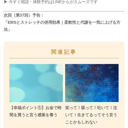
▶ 今すぐ相談・体験予約はLINEからがスムーズです
次回（第37回）予告：
「EMSとストレッチの併用効果｜柔軟性と代謝を一気に上げる方
法」
関連記事
【幸福ポイント①】お金で時
笑って！吸って！吐いて！泣
間を買うと言う感覚を養う
いて！生きてるってそう言う
ことかもしれない