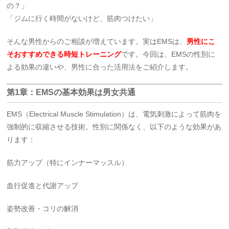
の？」
「ジムに行く時間がないけど、筋肉つけたい」
そんな男性からのご相談が増えています。実はEMSは、
男性にこ
そおすすめできる時短トレーニング
です。今回は、EMSの性別に
よる効果の違いや、男性に合った活用法をご紹介します。
第1章：EMSの基本効果は男女共通
EMS（Electrical Muscle Stimulation）は、電気刺激によって筋肉を
強制的に収縮させる技術。性別に関係なく、以下のような効果があ
ります：
筋力アップ（特にインナーマッスル）
血行促進と代謝アップ
姿勢改善・コリの解消