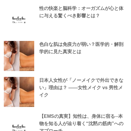
性の快楽と脳科学：オーガズムが心と体
に与える驚くべき影響とは？
色白な肌は免疫力が弱い？医学的・解剖
学的に見た真実とは
日本人女性が「ノーメイクで外出できな
い」理由は？ —―女性メイク vs 男性メ
イク
【EMSの真実】知性は、身体に宿る─本
物を知る人が辿り着く“沈黙の筋肉”への
アプローチ