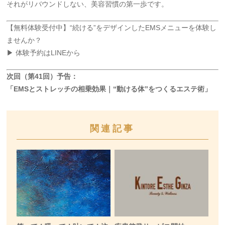
それがリバウンドしない、美容習慣の第一歩です。
【無料体験受付中】“続ける”をデザインしたEMSメニューを体験し
ませんか？
▶ 体験予約はLINEから
次回（第41回）予告：
「EMSとストレッチの相乗効果｜“動ける体”をつくるエステ術」
関連記事