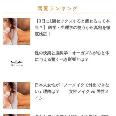
閲覧ランキング
【3日に1回セックスすると痩せるって本
当？】 医学・生理学の視点から真相を徹
底検証！
性の快楽と脳科学：オーガズムが心と体
に与える驚くべき影響とは？
日本人女性が「ノーメイクで外出できな
い」理由は？ —―女性メイク vs 男性メ
イク