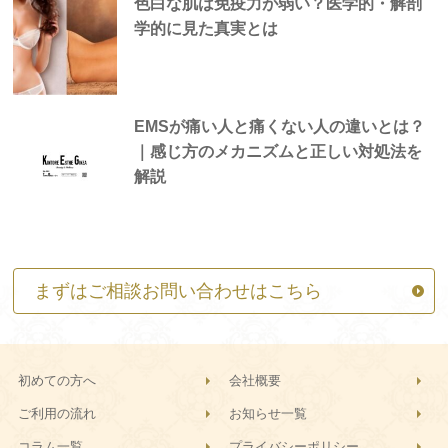
色白な肌は免疫力が弱い？医学的・解剖
学的に見た真実とは
EMSが痛い人と痛くない人の違いとは？
｜感じ方のメカニズムと正しい対処法を
解説
まずはご相談お問い合わせはこちら
初めての方へ
会社概要
ご利用の流れ
お知らせ一覧
コラム一覧
プライバシーポリシー