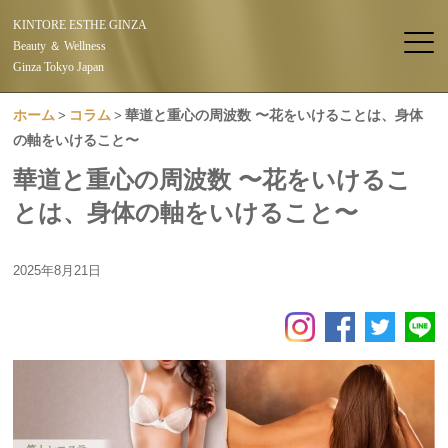
KINTORE ESTHE GINZA
Beauty ＆ Wellness
Ginza Tokyo Japan
ホーム
コラム
華道と重心の周波数 〜花をいけることは、身体
の軸をいけること〜
華道と重心の周波数 〜花をいけるこ
とは、身体の軸をいけること〜
2025年8月21日