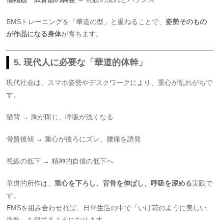
EMSトレーニングを「華道の型」と重ねることで、
姿勢そのもの
が作品になる身体
が育ちます。
5. 現代人に必要な「華道的体幹」
現代社会は、スマホ姿勢やデスクワークにより、重心が乱れがちで
す。
猫背 → 胸が閉じ、呼吸が浅くなる
骨盤後傾 → 重心が後ろにズレ、腰痛を誘発
視線の低下 → 精神的自信の低下へ
華道的所作は、
重心を下ろし、背骨を伸ばし、呼吸を深める
実践で
す。
EMSを組み合わせれば、日常生活の中で「いけ花のように美しい