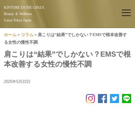
KINTORE ESTHE GINZA
Beauty ＆ Wellness
Ginza Tokyo Japan
ホーム
コラム
肩こりは“結果”でしかない？EMSで根本改善す
る女性の慢性不調
肩こりは“結果”でしかない？EMSで根
本改善する女性の慢性不調
2025年5月22日