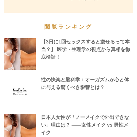
閲覧ランキング
【3日に1回セックスすると痩せるって本
当？】 医学・生理学の視点から真相を徹
底検証！
性の快楽と脳科学：オーガズムが心と体
に与える驚くべき影響とは？
日本人女性が「ノーメイクで外出できな
い」理由は？ —―女性メイク vs 男性メ
イク