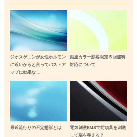
ジオスゲニンが女性ホルモン
銀座カラー顧客限定５回無料
に近いからと言ってバストア
対応について
ップに効果なし
最近流行りの不定愁訴とは
電気刺激EMSで前頭葉を刺激
して脳を整える？