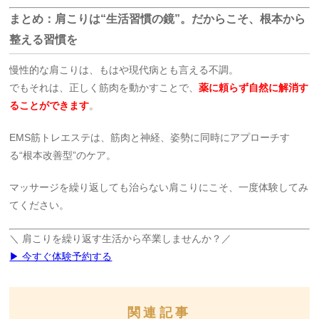
まとめ：肩こりは“生活習慣の鏡”。だからこそ、根本から
整える習慣を
慢性的な肩こりは、もはや現代病とも言える不調。
でもそれは、正しく筋肉を動かすことで、
薬に頼らず自然に解消す
ることができます
。
EMS筋トレエステは、筋肉と神経、姿勢に同時にアプローチす
る“根本改善型”のケア。
マッサージを繰り返しても治らない肩こりにこそ、一度体験してみ
てください。
＼ 肩こりを繰り返す生活から卒業しませんか？／
▶ 今すぐ体験予約する
関連記事