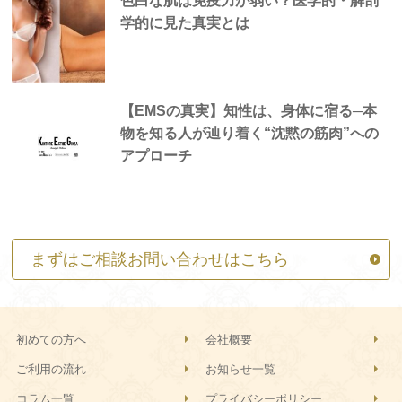
色白な肌は免疫力が弱い？医学的・解剖
学的に見た真実とは
【EMSの真実】知性は、身体に宿る─本
物を知る人が辿り着く“沈黙の筋肉”への
アプローチ
まずはご相談お問い合わせはこちら
初めての方へ
会社概要
ご利用の流れ
お知らせ一覧
コラム一覧
プライバシーポリシー