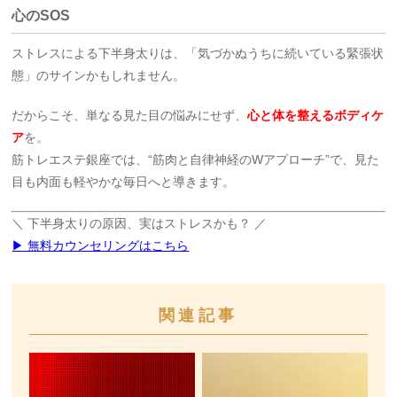
心のSOS
ストレスによる下半身太りは、「気づかぬうちに続いている緊張状
態」のサインかもしれません。
だからこそ、単なる見た目の悩みにせず、
心と体を整えるボディケ
ア
を。
筋トレエステ銀座では、“筋肉と自律神経のWアプローチ”で、見た
目も内面も軽やかな毎日へと導きます。
＼ 下半身太りの原因、実はストレスかも？ ／
▶ 無料カウンセリングはこちら
関連記事