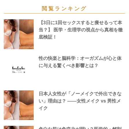
閲覧ランキング
【3日に1回セックスすると痩せるって本
当？】 医学・生理学の視点から真相を徹
底検証！
性の快楽と脳科学：オーガズムが心と体
に与える驚くべき影響とは？
日本人女性が「ノーメイクで外出できな
い」理由は？ —―女性メイク vs 男性メ
イク