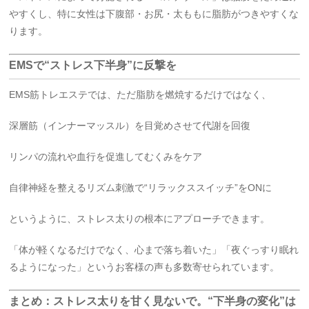
やすくし、特に女性は下腹部・お尻・太ももに脂肪がつきやすくな
ります。
EMSで“ストレス下半身”に反撃を
EMS筋トレエステでは、ただ脂肪を燃焼するだけではなく、
深層筋（インナーマッスル）を目覚めさせて代謝を回復
リンパの流れや血行を促進してむくみをケア
自律神経を整えるリズム刺激で“リラックススイッチ”をONに
というように、ストレス太りの根本にアプローチできます。
「体が軽くなるだけでなく、心まで落ち着いた」「夜ぐっすり眠れ
るようになった」というお客様の声も多数寄せられています。
まとめ：ストレス太りを甘く見ないで。“下半身の変化”は