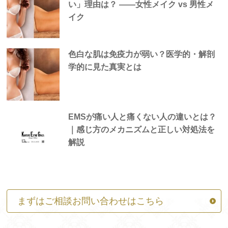
い」理由は？ —―女性メイク vs 男性メ
イク
色白な肌は免疫力が弱い？医学的・解剖
学的に見た真実とは
EMSが痛い人と痛くない人の違いとは？
｜感じ方のメカニズムと正しい対処法を
解説
まずはご相談お問い合わせはこちら