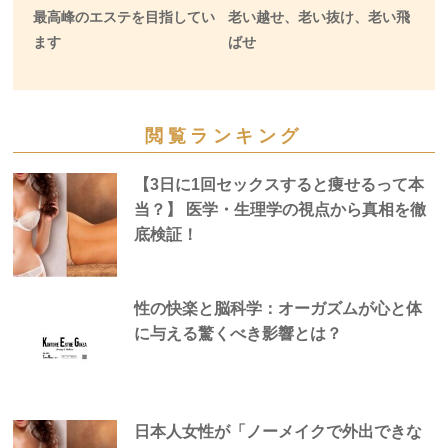
最高峰のエステを目指してい
老い越せ、老い抜け、老い飛
ます
ばせ
閲覧ランキング
【3日に1回セックスすると痩せるって本
当？】 医学・生理学の視点から真相を徹
底検証！
性の快楽と脳科学：オーガズムが心と体
に与える驚くべき影響とは？
日本人女性が「ノーメイクで外出できな