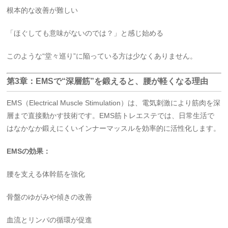
根本的な改善が難しい
「ほぐしても意味がないのでは？」と感じ始める
このような“堂々巡り”に陥っている方は少なくありません。
第3章：EMSで“深層筋”を鍛えると、腰が軽くなる理由
EMS（Electrical Muscle Stimulation）は、電気刺激により筋肉を深
層まで直接動かす技術です。EMS筋トレエステでは、日常生活で
はなかなか鍛えにくいインナーマッスルを効率的に活性化します。
EMSの効果：
腰を支える体幹筋を強化
骨盤のゆがみや傾きの改善
血流とリンパの循環が促進