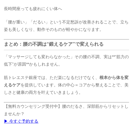
長時間座っても疲れにくい体へ
「腰が重い」「だるい」という不定愁訴が改善されることで、立ち
姿も美しくなり、動作そのものが軽やかになります。
まとめ：腰の不調は“鍛えるケア”で変えられる
「マッサージしても変わらなかった」その腰の不調、実は**“筋力の
低下”が原因**かもしれません。
筋トレエステ銀座では、ただ楽になるだけでなく、
根本から体を変
えるケア
を提供しています。体の中心＝コアから整えることで、美
しさと健康の両方を叶えていきましょう。
【無料カウンセリング受付中】腰のだるさ、深部筋からリセットし
ませんか？
▶ 今すぐ予約する