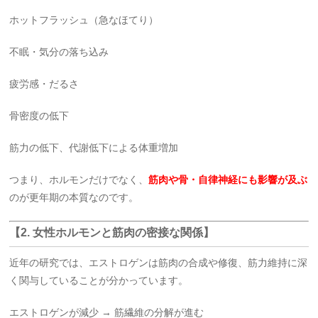
ホットフラッシュ（急なほてり）
不眠・気分の落ち込み
疲労感・だるさ
骨密度の低下
筋力の低下、代謝低下による体重増加
つまり、ホルモンだけでなく、
筋肉や骨・自律神経にも影響が及ぶ
のが更年期の本質なのです。
【2. 女性ホルモンと筋肉の密接な関係】
近年の研究では、エストロゲンは筋肉の合成や修復、筋力維持に深
く関与していることが分かっています。
エストロゲンが減少 → 筋繊維の分解が進む