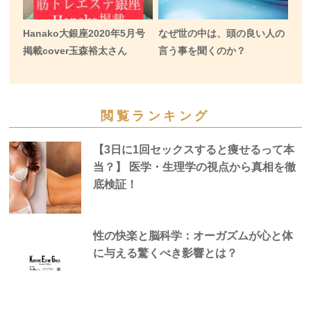
Hanako大銀座2020年5月号
なぜ世の中は、頭の良い人の
掲載cover玉森裕太さん
言う事を聞くのか？
閲覧ランキング
【3日に1回セックスすると痩せるって本
当？】 医学・生理学の視点から真相を徹
底検証！
性の快楽と脳科学：オーガズムが心と体
に与える驚くべき影響とは？