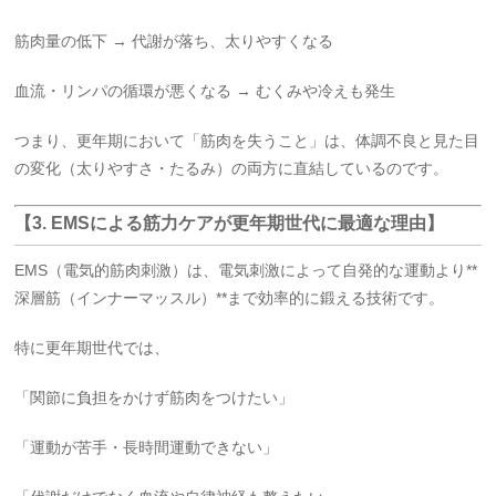
筋肉量の低下 → 代謝が落ち、太りやすくなる
血流・リンパの循環が悪くなる → むくみや冷えも発生
つまり、更年期において「筋肉を失うこと」は、体調不良と見た目
の変化（太りやすさ・たるみ）の両方に直結しているのです。
【3. EMSによる筋力ケアが更年期世代に最適な理由】
EMS（電気的筋肉刺激）は、電気刺激によって自発的な運動より**
深層筋（インナーマッスル）**まで効率的に鍛える技術です。
特に更年期世代では、
「関節に負担をかけず筋肉をつけたい」
「運動が苦手・長時間運動できない」