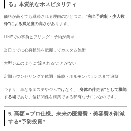
る」本質的なホスピタリティ
価格が高くても継続される理由のひとつに、
“完全予約制・少人数
枠”による満足度の高さ
があります。
LINEでの事前ヒアリング・予約が簡単
当日までに心身状態を把握してカスタム施術
大型ジムのように“流される”ことがない
定期カウンセリングで体調・筋膜・ホルモンバランスまで追跡
つまり、単なるエステやジムではなく、
“身体の伴走者”として機能
する場
であり、信頼関係を構築できる稀有なサロンなのです。
5. 高額＝プロ仕様。未来の医療費・美容費を削減
する“予防投資”