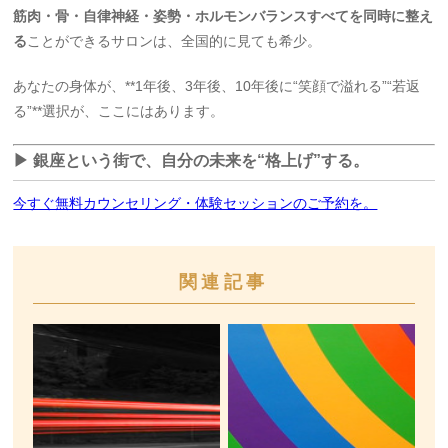
筋肉・骨・自律神経・姿勢・ホルモンバランスすべてを同時に整え
る
ことができるサロンは、全国的に見ても希少。
あなたの身体が、**1年後、3年後、10年後に“笑顔で溢れる”“若返
る”**選択が、ここにはあります。
▶︎ 銀座という街で、自分の未来を“格上げ”する。
今すぐ無料カウンセリング・体験セッションのご予約を。
関連記事