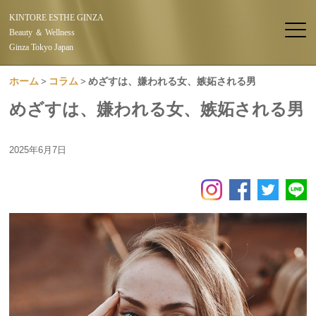
KINTORE ESTHE GINZA
Beauty ＆ Wellness
Ginza Tokyo Japan
ホーム
コラム
めざすは、嫌われる女、嫉妬される男
めざすは、嫌われる女、嫉妬される男
2025年6月7日