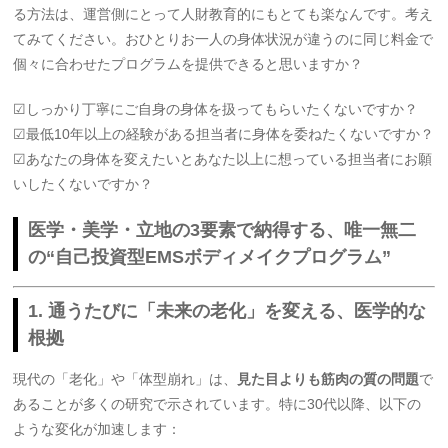
る方法は、運営側にとって人財教育的にもとても楽なんです。考え
てみてください。おひとりお一人の身体状況が違うのに同じ料金で
個々に合わせたプログラムを提供できると思いますか？
☑しっかり丁寧にご自身の身体を扱ってもらいたくないですか？
☑最低10年以上の経験がある担当者に身体を委ねたくないですか？
☑あなたの身体を変えたいとあなた以上に想っている担当者にお願
いしたくないですか？
医学・美学・立地の3要素で納得する、唯一無二
の“自己投資型EMSボディメイクプログラム”
1. 通うたびに「未来の老化」を変える、医学的な
根拠
現代の「老化」や「体型崩れ」は、
見た目よりも筋肉の質の問題
で
あることが多くの研究で示されています。特に30代以降、以下の
ような変化が加速します：