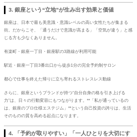
3. 銀座という“立地”が生み出す効果と価値
銀座は、日本で最も美意識・意識レベルの高い女性たちが集まる
街。だからこそ、「通うだけで意識が高まる」「空気が違う」と感
じる方も少なくありません。
有楽町・銀座一丁目・銀座駅の3路線が利用可能
駅近・銀座一丁目3番出口から徒歩1分の完全予約制サロン
都心で仕事を終えた帰りに立ち寄れるストレスレス動線
さらに、銀座というブランドが持つ“自分自身の格を引き上げる
力”は、日々の行動変容にもつながります。**「私が通っているの
は、銀座のプロ仕様エステジム」**という自己投資の誇りは、生活
そのものの質を高める起点になります。
4. 「予約が取りやすい」「一人ひとりを大切にす