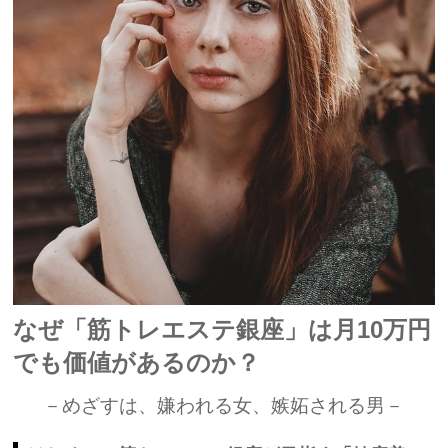
なぜ「筋トレエステ銀座」は月10万円
でも価値があるのか？
－めざすは、嫌われる女、嫉妬される男－