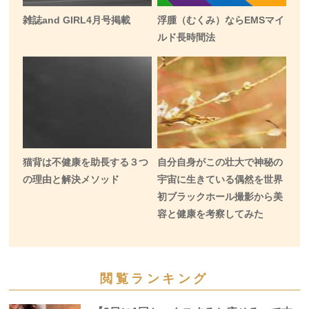
雑誌and GIRL4月号掲載
浮腫（むくみ）ならEMSマイ
ルド長時間法
猫背は不健康を助長する３つ
自分自身がこの壮大で神秘の
の理由と解決メソッド
宇宙に生きている偶然を世界
初ブラックホール撮影から美
容と健康を考察してみた
閲覧ランキング