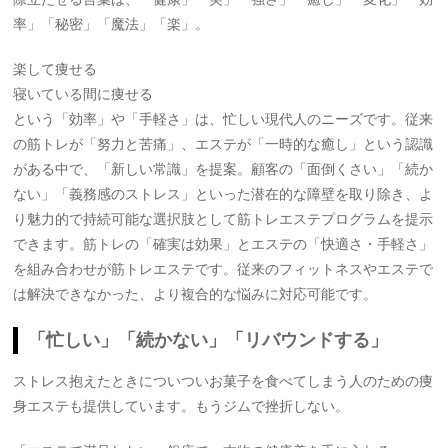
率」「秘密」「魔法」「楽」。
楽して痩せる
寝いている間に痩せる
という「効率」や「手軽さ」は、忙しい現代人のニーズです。従来
の筋トレが「努力と苦痛」、エステが「一時的な癒し」という認識
がある中で、「新しい常識」を提案。顧客の「面倒くさい」「続か
ない」「義務感のストレス」といった潜在的な障壁を取り除き、よ
り魅力的で持続可能な選択肢として筋トレエステプログラムを提示
できます。筋トレの「確実は効果」とエステの「快適さ・手軽さ」
を組み合わせが筋トレエステです。従来のフィットネスやエステで
は解決できなかった、より複合的な悩みに対応可能です。
「忙しい」「続かない」「リバウンドする」
ストレス抱えたときについついお菓子を食べてしまう人のための痩
身エステも提供しています。もうジムで挫折しない。