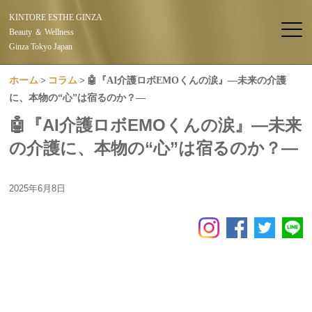
KINTORE ESTHE GINZA
Beauty ＆ Wellness
Ginza Tokyo Japan
ホーム
コラム
🤖『AI介護ロボEMOくんの涙』―未来の介護
に、本物の“心”は宿るのか？―
🤖『AI介護ロボEMOくんの涙』―未来
の介護に、本物の“心”は宿るのか？―
2025年6月8日