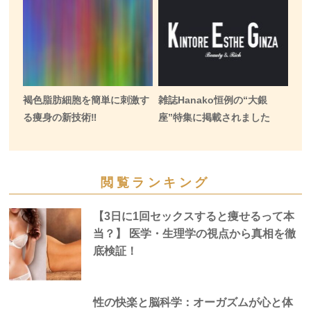
褐色脂肪細胞を簡単に刺激す
雑誌Hanako恒例の“大銀
る痩身の新技術‼️
座”特集に掲載されました
閲覧ランキング
【3日に1回セックスすると痩せるって本
当？】 医学・生理学の視点から真相を徹
底検証！
性の快楽と脳科学：オーガズムが心と体