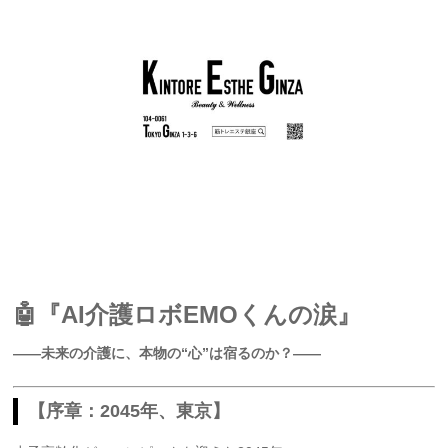
🤖『AI介護ロボEMOくんの涙』
――未来の介護に、本物の“心”は宿るのか？――
【序章：2045年、東京】