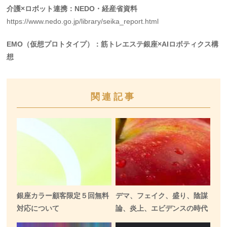
介護×ロボット連携：NEDO・経産省資料
https://www.nedo.go.jp/library/seika_report.html
EMO（仮想プロトタイプ）：筋トレエステ銀座×AIロボティクス構
想
関連記事
銀座カラー顧客限定５回無料
デマ、フェイク、盛り、陰謀
対応について
論、炎上、エビデンスの時代