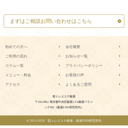
まずはご相談お問い合わせはこちら
初めての方へ
会社概要
ご利用の流れ
お知らせ一覧
コラム一覧
プライバシーポリシー
メニュー・料金
お客様の声
アクセス
よくあるご質問
筋トレエステ銀座
〒104-0061 東京都中央区銀座1-3-6銀座ベラメ
ンテ902（銀座EMS研究所内）
© 2013-
2026「筋トレエステ銀座」銀座EMS研究所内