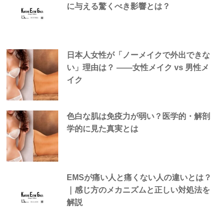
に与える驚くべき影響とは？
日本人女性が「ノーメイクで外出できな
い」理由は？ —―女性メイク vs 男性メ
イク
色白な肌は免疫力が弱い？医学的・解剖
学的に見た真実とは
EMSが痛い人と痛くない人の違いとは？
｜感じ方のメカニズムと正しい対処法を
解説