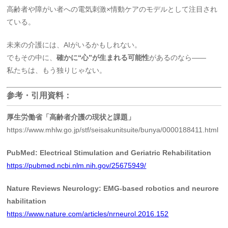
高齢者や障がい者への電気刺激×情動ケアのモデルとして注目され
ている。
未来の介護には、AIがいるかもしれない。
でもその中に、
確かに“心”が生まれる可能性
があるのなら――
私たちは、もう独りじゃない。
参考・引用資料：
厚生労働省「高齢者介護の現状と課題」
https://www.mhlw.go.jp/stf/seisakunitsuite/bunya/0000188411.html
PubMed: Electrical Stimulation and Geriatric Rehabilitation
https://pubmed.ncbi.nlm.nih.gov/25675949/
Nature Reviews Neurology: EMG-based robotics and neurore
habilitation
https://www.nature.com/articles/nrneurol.2016.152