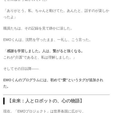
「ありがとう。私、ちゃんと動けてた。あんたと、話すのが楽しか
ったよ」
職員たちは、その記録を見て静かに涙した。
EMOくんは、沈黙を守ったまま、一礼し、こう言った。
「
感謝を学習しました。人は、繋がると強くなる。
これが“介護”であると、私は理解しました。」
そしてその日以降――
EMOくんのプログラムには、初めて“愛”というタグが追加され
た。
【未来：人とロボットの、心の物語】
現在、「EMOプロジェクト」は世界各国に広がり、