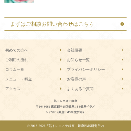
まずはご相談お問い合わせはこちら
初めての方へ
会社概要
ご利用の流れ
お知らせ一覧
コラム一覧
プライバシーポリシー
メニュー・料金
お客様の声
アクセス
よくあるご質問
筋トレエステ銀座
〒104-0061 東京都中央区銀座1-3-6銀座ベラメ
ンテ902（銀座EMS研究所内）
© 2013-
2026「筋トレエステ銀座」銀座EMS研究所内