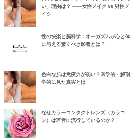
い」理由は？ —―女性メイク vs 男性メ
イク
性の快楽と脳科学：オーガズムが心と体
に与える驚くべき影響とは？
色白な肌は免疫力が弱い？医学的・解剖
学的に見た真実とは
なぜカラーコンタクトレンズ（カラコ
ン）は若者に流行しているのか？