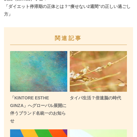
「ダイエット停滞期の正体とは？“痩せない2週間”の正しい過ごし
方」
関連記事
「KINTORE ESTHE
タイパ生活？倍速脳の時代
GINZA」へグローバル展開に
伴うブランド名統一のお知ら
せ