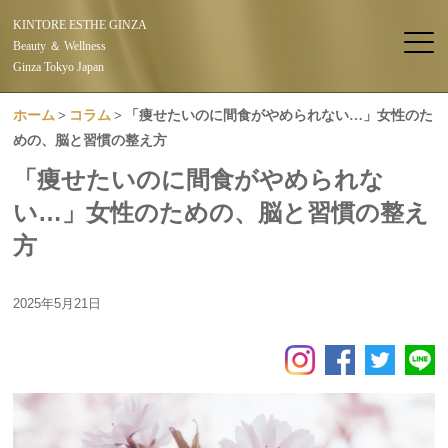
KINTORE ESTHE GINZA
Beauty ＆ Wellness
Ginza Tokyo Japan
ホーム
コラム
「痩せたいのに間食がやめられない…」女性のた
めの、脳と習慣の整え方
「痩せたいのに間食がやめられな
い…」女性のための、脳と習慣の整え
方
2025年5月21日