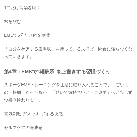
1曲だけ音楽を聴く
水を飲む
EMSで5分だけ体を刺激
「自分をケアする選択肢」を持っている人ほど、間食に頼らなくな
っていきます。
第4章：EMSで“報酬系”を上書きする習慣づくり
スポーツEMSトレーニングを生活に取り入れることで、「甘いも
の＝報酬」だった脳が、「動いて気持ちいい＝ご褒美」へと少しず
つ書き換わります。
電気刺激で“スッキリ”する快感
セルフケアの達成感