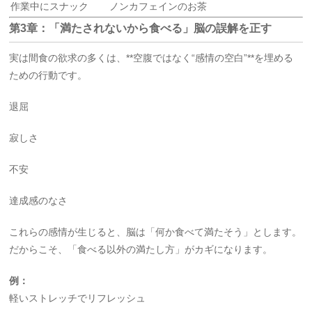
作業中にスナック
ノンカフェインのお茶
第3章：「満たされないから食べる」脳の誤解を正す
実は間食の欲求の多くは、**空腹ではなく“感情の空白”**を埋める
ための行動です。
退屈
寂しさ
不安
達成感のなさ
これらの感情が生じると、脳は「何か食べて満たそう」とします。
だからこそ、「食べる以外の満たし方」がカギになります。
例：
軽いストレッチでリフレッシュ