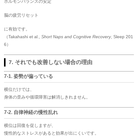
ホルモンバランスの安定
脳の疲労リセット
に有効です。
（Takahashi et al.,
Short Naps and Cognitive Recovery
, Sleep 201
6）
7. それでも改善しない場合の理由
7-1. 姿勢が偏っている
横位だけでは、
身体の歪みや循環障害は解消しきれません。
7-2. 自律神経の慢性乱れ
横位は回復を促しますが、
慢性的なストレスがあると効果が出にくいです。