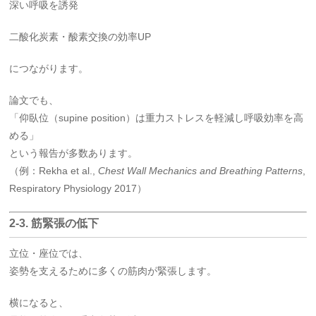
深い呼吸を誘発
二酸化炭素・酸素交換の効率UP
につながります。
論文でも、
「仰臥位（supine position）は重力ストレスを軽減し呼吸効率を高
める」
という報告が多数あります。
（例：Rekha et al.,
Chest Wall Mechanics and Breathing Patterns
,
Respiratory Physiology 2017）
2-3. 筋緊張の低下
立位・座位では、
姿勢を支えるために多くの筋肉が緊張します。
横になると、