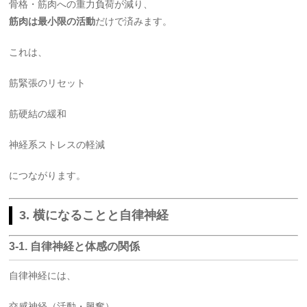
骨格・筋肉への重力負荷が減り、
筋肉は最小限の活動
だけで済みます。
これは、
筋緊張のリセット
筋硬結の緩和
神経系ストレスの軽減
につながります。
3. 横になることと自律神経
3-1. 自律神経と体感の関係
自律神経には、
交感神経（活動・興奮）