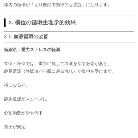
体内の循環が「より自然で効率的な状態」になります。
2. 横位の循環生理学的効果
2-1. 血液循環の改善
短縮名：重力ストレスの軽減
立位・座位では、重力に抗して血液を戻す必要があり、
静脈還流（静脈血が心臓に戻る流れ）が負担を受けます。
横になると、
静脈還流がスムーズに
心拍動数がやや低下
血圧が安定