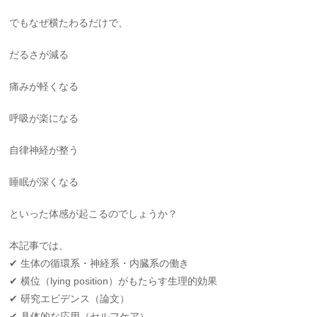
でもなぜ横たわるだけで、
だるさが減る
痛みが軽くなる
呼吸が楽になる
自律神経が整う
睡眠が深くなる
といった体感が起こるのでしょうか？
本記事では、
✔ 生体の循環系・神経系・内臓系の働き
✔ 横位（lying position）がもたらす生理的効果
✔ 研究エビデンス（論文）
✔ 具体的な応用（セルフケア）