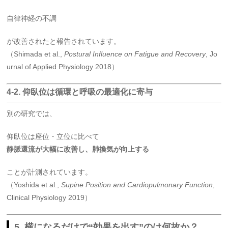
自律神経の不調
が改善されたと報告されています。
（Shimada et al.,
Postural Influence on Fatigue and Recovery
, Jo
urnal of Applied Physiology 2018）
4-2. 仰臥位は循環と呼吸の最適化に寄与
別の研究では、
仰臥位は座位・立位に比べて
静脈還流が大幅に改善し、肺換気が向上する
ことが計測されています。
（Yoshida et al.,
Supine Position and Cardiopulmonary Function
,
Clinical Physiology 2019）
5. 横になるだけで“効果を出す”のは何故か？