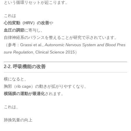
という循環リセットが起こります。
これは
心拍変動（HRV）の改善
や
血圧の調節
に寄与し、
自律神経系のバランスを整えることが研究で示されています。
（参考：Grassi et al.,
Autonomic Nervous System and Blood Pres
sure Regulation
, Clinical Science 2015）
2-2. 呼吸機能の改善
横になると、
胸郭（rib cage）の動きが拡がりやすくなり、
横隔膜の運動が最適化
されます。
これは、
肺換気量の向上