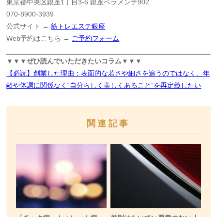
東京都中央区銀座1丁目3-6 銀座ベラメンテ902
070-8900-3939
公式サイト →
筋トレエステ銀座
Web予約はこちら →
ご予約フォーム
▼▼▼ぜひ読んでいただきたいコラム▼▼▼
【必読】創業した理由：表面的な若さや細さを追うのではなく、年
齢や体調に関係なく“自分らしく美しくあること”を再定義したい
関連記事