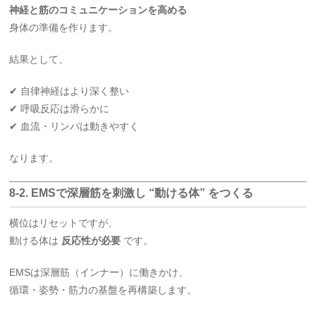
神経と筋のコミュニケーションを高める
身体の準備を作ります。
結果として、
✔ 自律神経はより深く整い
✔ 呼吸反応は滑らかに
✔ 血流・リンパは動きやすく
なります。
8-2. EMSで深層筋を刺激し “動ける体” をつくる
横位はリセットですが、
動ける体は
反応性が必要
です。
EMSは深層筋（インナー）に働きかけ、
循環・姿勢・筋力の基盤を再構築します。