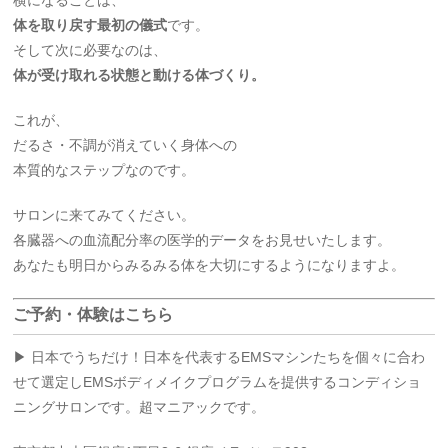
横になることは、
体を取り戻す最初の儀式
です。
そして次に必要なのは、
体が受け取れる状態と動ける体づくり。
これが、
だるさ・不調が消えていく身体への
本質的なステップなのです。
サロンに来てみてください。
各臓器への血流配分率の医学的データをお見せいたします。
あなたも明日からみるみる体を大切にするようになりますよ。
ご予約・体験はこちら
▶ 日本でうちだけ！日本を代表するEMSマシンたちを個々に合わ
せて選定しEMSボディメイクプログラムを提供するコンディショ
ニングサロンです。超マニアックです。