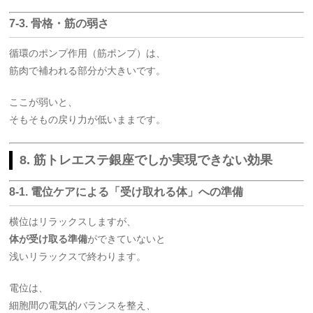
7-3. 骨格・筋の弱さ
循環のポンプ作用（筋ポンプ）は、
筋肉で補われる部分が大きいです。
ここが弱いと、
そもそもの戻り力が低いままです。
8.
筋トレエステ銀座でしか実現できない効果
8-1. 電位ケアによる「受け取れる体」への準備
横位はリラックスしますが、
体が受け取る準備
ができていないと
浅いリラックスで終わります。
電位は、
細胞間の電気的バランスを整え、