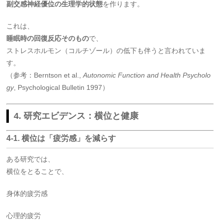
副交感神経優位の生理学的状態
を作ります。
これは、
睡眠時の回復反応そのもの
で、
ストレスホルモン（コルチゾール）の低下も伴うと言われていま
す。
（参考：Berntson et al.,
Autonomic Function and Health Psycholo
gy
, Psychological Bulletin 1997）
4. 研究エビデンス：横位と健康
4-1. 横位は「疲労感」を減らす
ある研究では、
横位をとることで、
身体的疲労感
心理的疲労