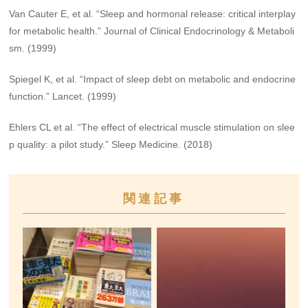
Van Cauter E, et al. “Sleep and hormonal release: critical interplay
for metabolic health.” Journal of Clinical Endocrinology & Metaboli
sm. (1999)
Spiegel K, et al. “Impact of sleep debt on metabolic and endocrine
function.” Lancet. (1999)
Ehlers CL et al. “The effect of electrical muscle stimulation on slee
p quality: a pilot study.” Sleep Medicine. (2018)
関連記事