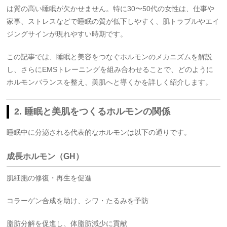
は質の高い睡眠が欠かせません。特に30〜50代の女性は、仕事や
家事、ストレスなどで睡眠の質が低下しやすく、肌トラブルやエイ
ジングサインが現れやすい時期です。
この記事では、睡眠と美容をつなぐホルモンのメカニズムを解説
し、さらにEMSトレーニングを組み合わせることで、どのように
ホルモンバランスを整え、美肌へと導くかを詳しく紹介します。
2. 睡眠と美肌をつくるホルモンの関係
睡眠中に分泌される代表的なホルモンは以下の通りです。
成長ホルモン（GH）
肌細胞の修復・再生を促進
コラーゲン合成を助け、シワ・たるみを予防
脂肪分解を促進し、体脂肪減少に貢献