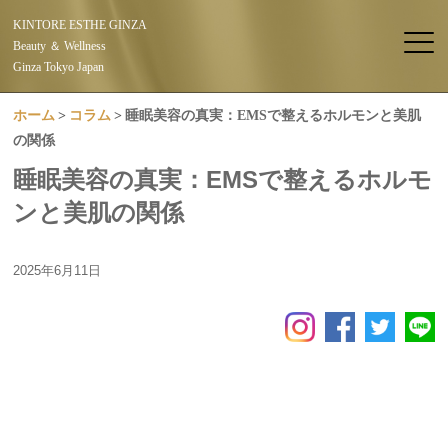
KINTORE ESTHE GINZA
Beauty ＆ Wellness
Ginza Tokyo Japan
ホーム
コラム
睡眠美容の真実：EMSで整えるホルモンと美肌
の関係
睡眠美容の真実：EMSで整えるホルモ
ンと美肌の関係
2025年6月11日