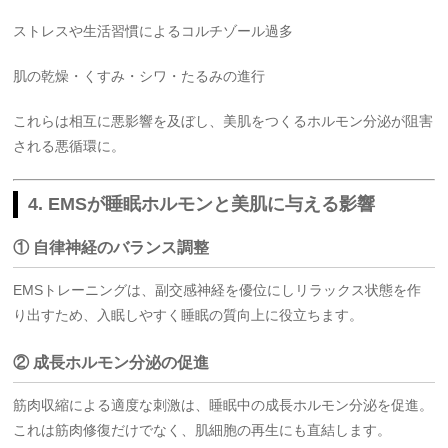
ストレスや生活習慣によるコルチゾール過多
肌の乾燥・くすみ・シワ・たるみの進行
これらは相互に悪影響を及ぼし、美肌をつくるホルモン分泌が阻害
される悪循環に。
4. EMSが睡眠ホルモンと美肌に与える影響
① 自律神経のバランス調整
EMSトレーニングは、副交感神経を優位にしリラックス状態を作
り出すため、入眠しやすく睡眠の質向上に役立ちます。
② 成長ホルモン分泌の促進
筋肉収縮による適度な刺激は、睡眠中の成長ホルモン分泌を促進。
これは筋肉修復だけでなく、肌細胞の再生にも直結します。