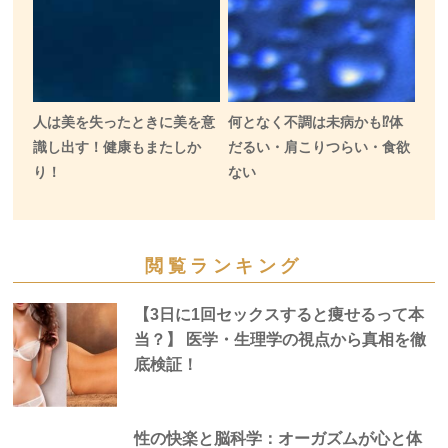
人は美を失ったときに美を意
何となく不調は未病かも⁉︎体
識し出す！健康もまたしか
だるい・肩こりつらい・食欲
り！
ない
閲覧ランキング
【3日に1回セックスすると痩せるって本
当？】 医学・生理学の視点から真相を徹
底検証！
性の快楽と脳科学：オーガズムが心と体