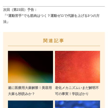
次回（第23回）予告：
「“運動苦手”でも筋肉はつく？運動ゼロで代謝を上げる3つの方
法」
関連記事
遂に医療用大麻解禁！美容用
老化メカニズムいまだ解明不
大麻も秒読みか？
可の事実！学説ばかり