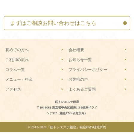
まずはご相談お問い合わせはこちら
初めての方へ
会社概要
ご利用の流れ
お知らせ一覧
コラム一覧
プライバシーポリシー
メニュー・料金
お客様の声
アクセス
よくあるご質問
筋トレエステ銀座
〒104-0061 東京都中央区銀座1-3-6銀座ベラメ
ンテ902（銀座EMS研究所内）
© 2013-
2026「筋トレエステ銀座」銀座EMS研究所内