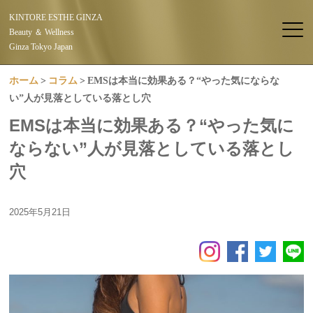
KINTORE ESTHE GINZA
Beauty ＆ Wellness
Ginza Tokyo Japan
ホーム
コラム
EMSは本当に効果ある？“やった気にならな
い”人が見落としている落とし穴
EMSは本当に効果ある？“やった気に
ならない”人が見落としている落とし
穴
2025年5月21日