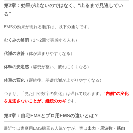
第2章：効果が出ないのではなく、“出るまで見逃してい
る”
EMSの効果が現れる順序は、以下の通りです。
むくみの解消
（1〜2回で実感する人も）
代謝の改善
（体が温まりやすくなる）
体幹の安定感
（姿勢が整い、疲れにくくなる）
体重の変化
（継続後、基礎代謝が上がりやすくなる）
つまり、「見た目や数字の変化」は遅れて現れます。
“内側”の変化
を見逃さないことが、継続のカギ
です。
第3章：自宅EMSとプロ用EMSの違いとは？
最近では家庭用EMS機器も人気ですが、実は
出力・周波数・筋肉