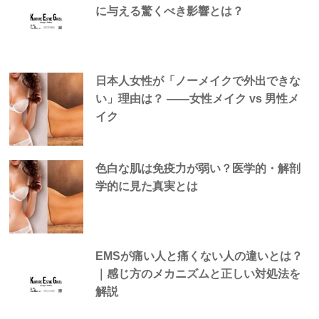
に与える驚くべき影響とは？
日本人女性が「ノーメイクで外出できな
い」理由は？ —―女性メイク vs 男性メ
イク
色白な肌は免疫力が弱い？医学的・解剖
学的に見た真実とは
EMSが痛い人と痛くない人の違いとは？
｜感じ方のメカニズムと正しい対処法を
解説