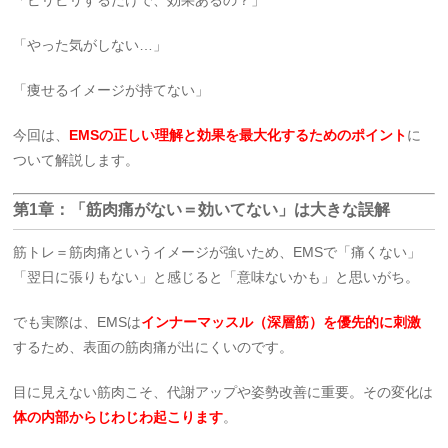
「ピリピリするだけで、効果あるの？」
「やった気がしない…」
「痩せるイメージが持てない」
今回は、
EMSの正しい理解と効果を最大化するためのポイント
に
ついて解説します。
第1章：「筋肉痛がない＝効いてない」は大きな誤解
筋トレ＝筋肉痛というイメージが強いため、EMSで「痛くない」
「翌日に張りもない」と感じると「意味ないかも」と思いがち。
でも実際は、EMSは
インナーマッスル（深層筋）を優先的に刺激
するため、表面の筋肉痛が出にくいのです。
目に見えない筋肉こそ、代謝アップや姿勢改善に重要。その変化は
体の内部からじわじわ起こります
。