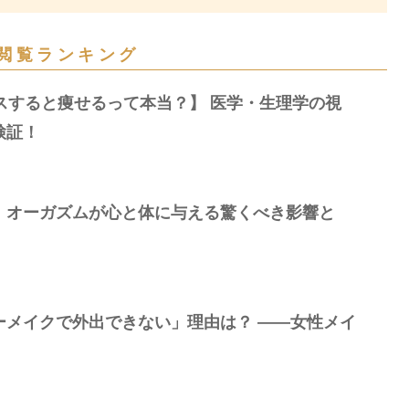
閲覧ランキング
スすると痩せるって本当？】 医学・生理学の視
検証！
：オーガズムが心と体に与える驚くべき影響と
ーメイクで外出できない」理由は？ —―女性メイ