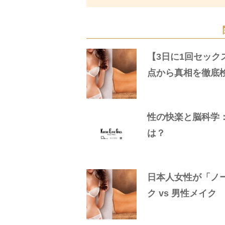
【3日に1回セック
点から真相を徹底
性の快楽と脳科学
は？
日本人女性が「ノ
ク vs 男性メイク