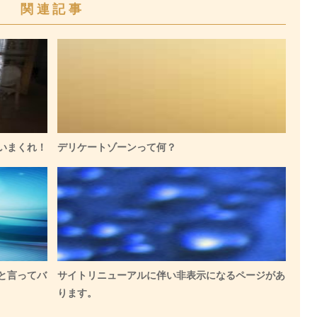
関連記事
いまくれ！
デリケートゾーンって何？
と言ってバ
サイトリニューアルに伴い非表示になるページがあ
ります。