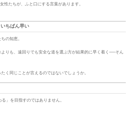
ブ女性たちが、ふと口にする言葉があります。
、いちばん早い
たちの知恵。
ぶよりも、遠回りでも安全な道を選ぶ方が結果的に早く着く──そん
ったく同じことが言えるのではないでしょうか。
わる」を目指すのではありません。