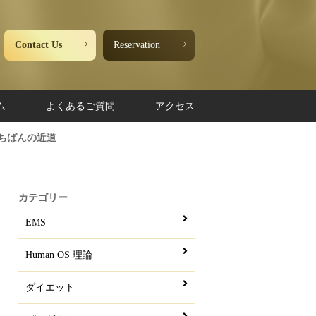
Contact Us
Reservation
ム
よくあるご質問
アクセス
ちばんの近道
カテゴリー
EMS
Human OS 理論
ダイエット