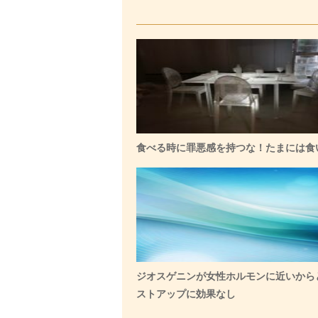
食べる時に罪悪感を持つな！たまには食
ジオスゲニンが女性ホルモンに近いから
ストアップに効果なし