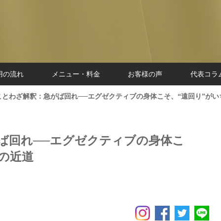
用の流れ
メニュー・料金
お客様の声
代表コラ
ことわざ解釈：急がば回れ──エグゼクティブの身体こそ、“遠回り”がい
ば回れ──エグゼクティブの身体こ
の近道