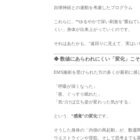
自律神経との連動を考慮したプログラム
これらに、**ゆるやかで深い刺激を“重ねて
くい」身体が出来上がっていくのです。
それはあたかも、“遠回りに見えて、実はい
◆ 数値にあらわれにくい「変化」こ
EMS施術を受けられた方の多くが最初に感
「呼吸が深くなった」
「夜、ぐっすり眠れた」
「気づけば立ち姿が変わった気がする」
という、
“感覚”の変化
です。
そうした身体の「内側の再起動」が、数週
ウエストラインや背筋、そして思考までも