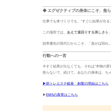
◆ エグゼクティブの身体にこそ、焦
仕事でも体づくりでも、“すぐに結果が出る
この場所では、
あえて遠回りする美しさ
を
効率優先の現代だからこそ、「急がば回れ
行動への一言
今すぐ結果が出なくても、それは“本物の変
焦らないで、続けて。あなたの身体は、ち
▶筋トレエステ銀座 創業の理由はこちら
▶
EMSの真実はこちら