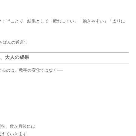
いく”**ことで、結果として「疲れにくい」「動きやすい」「太りに
ちばんの近道”。
そ、大人の成果
じるのは、数字の変化ではなく──
間後、数か月後には
変えていきます。