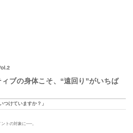
l.2
ティブの身体こそ、“遠回り”がいちば
いつけていますか？」
ントの対象に──。