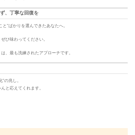
らず、丁寧な回復を
こと”ばかりを選んできたあなたへ。
、ぜひ味わってください。
」は、最も洗練されたアプローチです。
化”の兆し。
ゃんと応えてくれます。