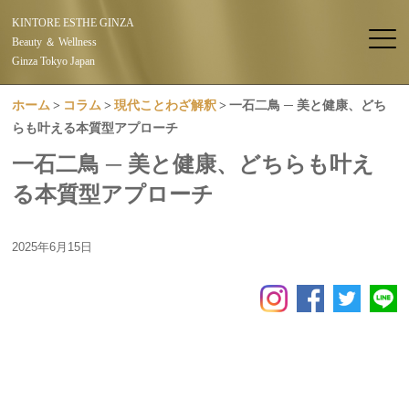
KINTORE ESTHE GINZA
Beauty ＆ Wellness
Ginza Tokyo Japan
ホーム
コラム
現代ことわざ解釈
一石二鳥 ─ 美と健康、どち
らも叶える本質型アプローチ
一石二鳥 ─ 美と健康、どちらも叶え
る本質型アプローチ
2025年6月15日