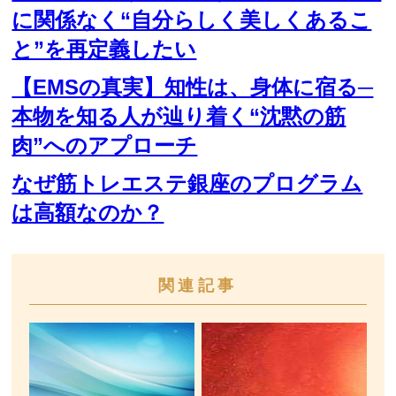
に関係なく“自分らしく美しくあるこ
と”を再定義したい
【EMSの真実】知性は、身体に宿る─
本物を知る人が辿り着く“沈黙の筋
肉”へのアプローチ
なぜ筋トレエステ銀座のプログラム
は高額なのか？
関連記事