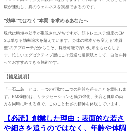
康が連動し、真のウェルネスを実感できるのです。
“効率”ではなく“本質”を求めるあなたへ
現代は時短や効率が重視されがちですが、筋トレエステ銀座のEM
Sは単なる効率追求を超えています。身体の根本から変える“本質
型”のアプローチだからこそ、持続可能で深い効果をもたらしま
す。忙しいエグゼクティブ層にこそ最適な選択肢として、自信を持
っておすすめできる施術です。
【補足説明】
「一石二鳥」とは、一つの行動で二つの利益を得ることを意味しま
す。EMS施術は、リラクゼーションと筋力強化、美容と健康の両
方を同時に叶える点で、このことわざの精神を体現しています。
【必読】創業した理由：表面的な若さ
や細さを追うのではなく、年齢や体調