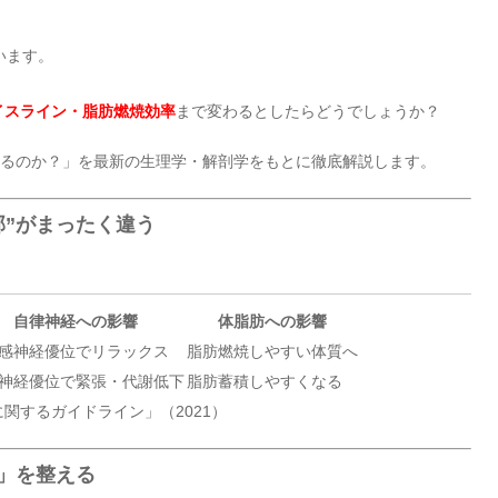
います。
イスライン・脂肪燃焼効率
まで変わるとしたらどうでしょうか？
くるのか？」を最新の生理学・解剖学をもとに徹底解説します。
部”がまったく違う
自律神経への影響
体脂肪への影響
感神経優位でリラックス
脂肪燃焼しやすい体質へ
神経優位で緊張・代謝低下
脂肪蓄積しやすくなる
関するガイドライン」（2021）
」を整える