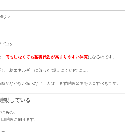
が増える
活性化
は、
何もしなくても基礎代謝が高まりやすい体質
になるのです。
し、糖エネルギーに偏った“燃えにくい体”に…。
脂肪がなかなか減らない」人は、まず呼吸習慣を見直すべきです。
連動している
そのもの。
、口呼吸に偏ります。