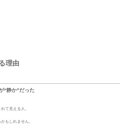
る理由
が“静か”だった
されて見える人。
るかもしれません。