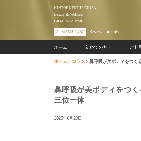
KINTORE ESTHE GINZA
Beauty ＆ Wellness
Ginza Tokyo Japan
Reservation only
Ginza EMS LABO
ホーム
初めての方へ
ご利
ホーム
コラム
鼻呼吸が美ボディをつくる
鼻呼吸が美ボディをつくる
三位一体
2025年6月20日