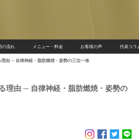
用の流れ
メニュー・料金
お客様の声
代表コラ
理由 ─ 自律神経・脂肪燃焼・姿勢の三位一体
理由 ─ 自律神経・脂肪燃焼・姿勢の